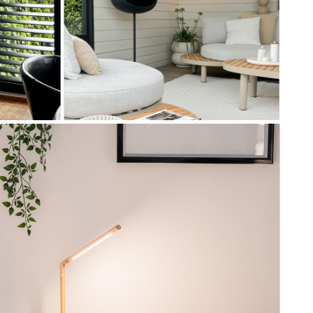
Artikel
75002