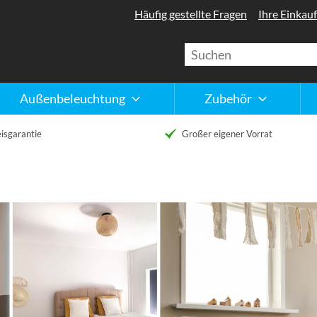
Häufig gestellte Fragen
Ihre Einkauf
Außenbeleuchtung
Zubehör
isgarantie
Großer eigener Vorrat