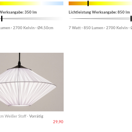
 Werksangabe: 350 lm
Lichtleistung Werksangabe: 850 lm
Lumen · 2700 Kelvin · Ø4.50cm
7 Watt · 850 Lumen · 2700 Kelvin ·
m Weißer Stoff ·
Vorrätig
29,90