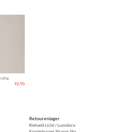
rätig
92,90
Retourenlager
Rietveld Licht / Lumidora
Königsborner Strasse 26a