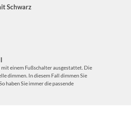
mit Schwarz
l
 mit einem Fußschalter ausgestattet. Die
elle dimmen. In diesem Fall dimmen Sie
. So haben Sie immer die passende