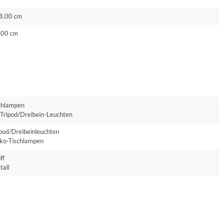
8.00 cm
.00 cm
ehlampen
Tripod/Dreibein-Leuchten
ipod/Dreibeinleuchten
ko-Tischlampen
ff
tall