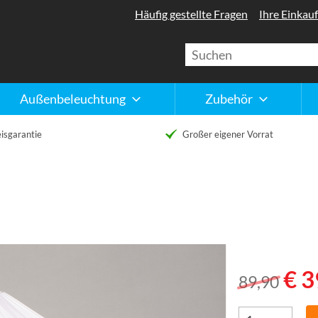
Häufig gestellte Fragen
Ihre Einkauf
Außenbeleuchtung
Zubehör
isgarantie
Großer eigener Vorrat
€ 3
89,90