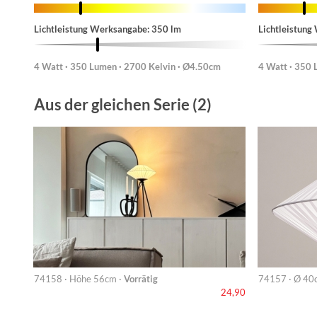
Lichtleistung Werksangabe: 350 lm
Lichtleistung
4 Watt · 350 Lumen · 2700 Kelvin · Ø4.50cm
4 Watt · 350 
Aus der gleichen Serie (2)
74158 · Höhe 56cm ·
Vorrätig
74157 · Ø 40c
24,90