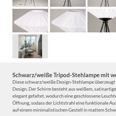
Schwarz/weiße Tripod-Stehlampe mit w
Diese schwarz/weiße Design-Stehlampe überzeugt d
Design. Der Schirm besteht aus weißem, satinartigem
elegant gefaltet, wodurch eine geschlossene Leuchte
Öffnung, sodass der Lichtstrahl eine funktionale Au
auf einem minimalistischen Gestell in mattem Schw