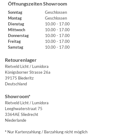
Öffnungszeiten Showroom
Sonntag
Geschlossen
Montag
Geschlossen
Dienstag
10.00 - 17.00
Mittwoch
10.00 - 17.00
Donnerstag
10.00 - 17.00
Freitag
10.00 - 17.00
Samstag
10.00 - 17.00
Retourenlager
Rietveld Licht / Lumidora
Königsborner Strasse 26a
39175 Biederitz
Deutschland
Showroom*
Rietveld Licht / Lumidora
Leeghwaterstraat 75
3364AE Sliedrecht
Niederlande
*
Nur Kartenzahlung / Barzahlung nicht möglich