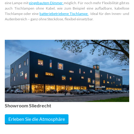
eine Lampe mit
eingebautem Dimmer
möglich. Für noch mehr Flexibilität gibt es
auch Tischlampen ohne Kabel, wie zum Beispiel eine aufladbare, kabellose
Tischlampe oder eine
batteriebetriebene Tischlampe
. Ideal für den Innen- und
Außenbereich – ganz ohne Steckdose, flexibel einsetzbar.
Showroom Sliedrecht
Erleben Sie die Atmosphäre