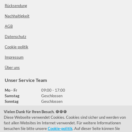
Rücksendung
Nachhaltigkeit
AGB
Datenschutz
Cookie-politik
Impressum
Über uns
Unser Service Team
Mo - Fr
09:00 - 17:00
Samstag
Geschlossen
Sonntag
Geschlossen
Vielen Dank für Ihren Besuch. 🍪🍪🍪
Diese Webseite verwendet Cookies. Cookies sind sicher und werden von
Häufig gestellte Fragen
fast allen Websites im Internet verwendet. Für weitere Informationen
besuchen Sie bitte unsere
Cookie-politik
. Auf dieser Seite können Sie
039292 - 678215