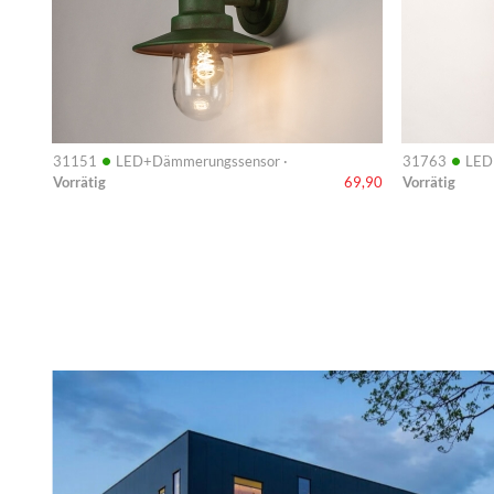
•
•
31151
LED+Dämmerungssensor ·
31763
LED
Vorrätig
Vorrätig
69,90