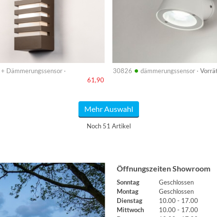
•
 + Dämmerungssensor ·
30826
dämmerungssensor ·
Vorrä
61,90
Mehr Auswahl
Noch 51 Artikel
Öffnungszeiten Showroom
Sonntag
Geschlossen
Montag
Geschlossen
Dienstag
10.00 - 17.00
Mittwoch
10.00 - 17.00