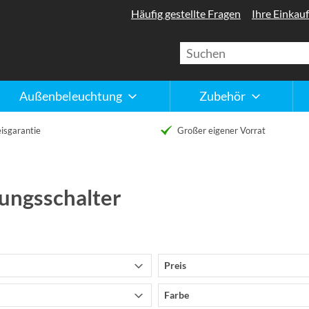
Häufig gestellte Fragen
Ihre Einkauf
Außenbeleuchtung
Zubehör
isgarantie
Großer eigener Vorrat
ngsschalter
Preis
Farbe