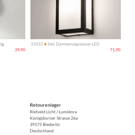
•
tig
31033
Inkl. Dämmerungssensor LED
39,90
71,90
Retourenlager
Rietveld Licht / Lumidora
Königsborner Strasse 26a
39175 Biederitz
Deutschland