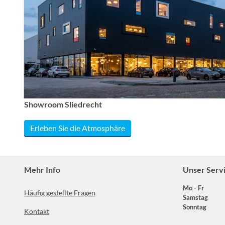
Showroom Sliedrecht
Erleben Sie die Atmosphäre
Mehr Info
Unser Serv
Mo - Fr
Häufig gestellte Fragen
Samstag
Sonntag
Kontakt