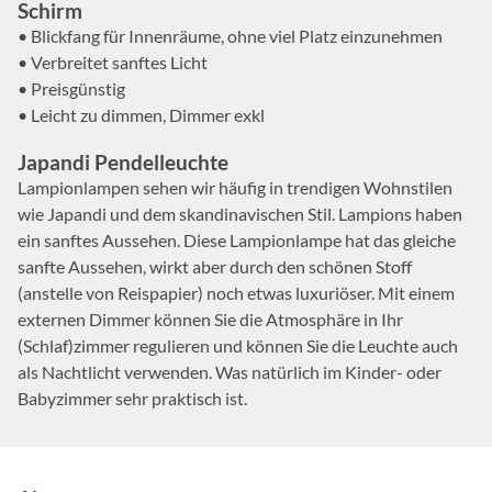
Schirm
• Blickfang für Innenräume, ohne viel Platz einzunehmen
• Verbreitet sanftes Licht
• Preisgünstig
• Leicht zu dimmen, Dimmer exkl
Japandi Pendelleuchte
Lampionlampen sehen wir häufig in trendigen Wohnstilen
wie Japandi und dem skandinavischen Stil. Lampions haben
ein sanftes Aussehen. Diese Lampionlampe hat das gleiche
sanfte Aussehen, wirkt aber durch den schönen Stoff
(anstelle von Reispapier) noch etwas luxuriöser. Mit einem
externen Dimmer können Sie die Atmosphäre in Ihr
(Schlaf)zimmer regulieren und können Sie die Leuchte auch
als Nachtlicht verwenden. Was natürlich im Kinder- oder
Babyzimmer sehr praktisch ist.