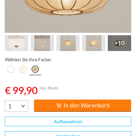
+10
Wählen Sie Ihre Farbe:
€ 99,90
Inkl. MwSt.
In den Warenkorb
Aufbewahren
Vergleichen