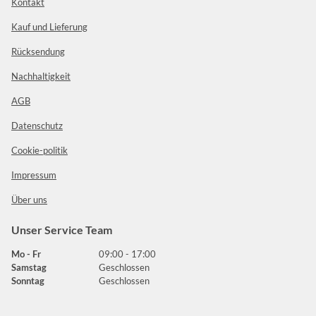
Kontakt
Kauf und Lieferung
Rücksendung
Nachhaltigkeit
AGB
Datenschutz
Cookie-politik
Impressum
Über uns
Unser Service Team
Mo - Fr
09:00 - 17:00
Samstag
Geschlossen
Sonntag
Geschlossen