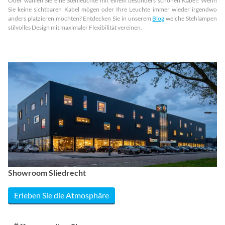
Oder wählen Sie eine Stehleuchte mit einem besonders schönen Kabel! Wenn
Sie keine sichtbaren Kabel mögen oder Ihre Leuchte immer wieder irgendwo
anders platzieren möchten? Entdecken Sie in unserem
Blog
welche Stehlampen
stilvolles Design mit maximaler Flexibilität vereinen.
Showroom Sliedrecht
Erleben Sie die Atmosphäre