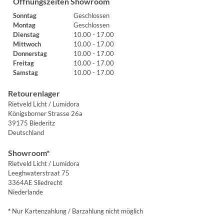
Öffnungszeiten Showroom
Sonntag
Geschlossen
Montag
Geschlossen
Dienstag
10.00 - 17.00
Mittwoch
10.00 - 17.00
Donnerstag
10.00 - 17.00
Freitag
10.00 - 17.00
Samstag
10.00 - 17.00
Retourenlager
Rietveld Licht / Lumidora
Königsborner Strasse 26a
39175 Biederitz
Deutschland
Showroom*
Rietveld Licht / Lumidora
Leeghwaterstraat 75
3364AE Sliedrecht
Niederlande
*
Nur Kartenzahlung / Barzahlung nicht möglich