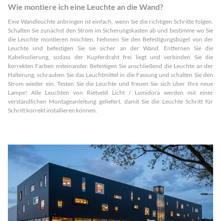
Wie montiere ich eine Leuchte an die Wand?
Eine Wandleuchte anbringen ist einfach, wenn Sie die richtigen Schritte folgen.
Schalten Sie zunächst den Strom im Sicherungskasten ab und bestimme wo Sie
die Leuchte montieren möchten. Nehmen Sie den Befestigungsbügel von der
Leuchte und befestigen Sie sie sicher an der Wand. Entfernen Sie die
Kabelisolierung, sodass der Kupferdraht frei liegt und verbinden Sie die
korrekten Farben miteinander. Befestigen Sie anschließend die Leuchte an der
Halterung, schrauben Sie das Leuchtmittel in die Fassung und schalten Sie den
Strom wieder ein. Testen Sie die Leuchte und freuen Sie sich über Ihre neue
Lampe! Alle Leuchten von Rietveld Licht / Lumidora werden mit einer
verständlichen Montageanleitung geliefert, damit Sie die Leuchte Schritt für
Schritt korrekt installieren können.