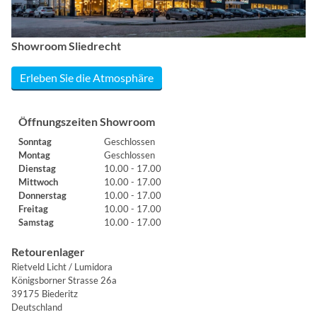
Showroom Sliedrecht
Erleben Sie die Atmosphäre
Öffnungszeiten Showroom
Sonntag
Geschlossen
Montag
Geschlossen
Dienstag
10.00 - 17.00
Mittwoch
10.00 - 17.00
Donnerstag
10.00 - 17.00
Freitag
10.00 - 17.00
Samstag
10.00 - 17.00
Retourenlager
Rietveld Licht / Lumidora
Königsborner Strasse 26a
39175 Biederitz
Deutschland