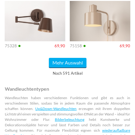
Info
Info
•
•
75328
69,90
75158
69,90
Mehr Auswahl
Noch 591 Artikel
Wandleuchtentypen
Wandleuchten haben verschiedenen Funktionen und gibt es auch in
verschiedenen Stilen, sodass Sie in jedem Raum die passende Atmosphäre
schaffen können.
Up&Down-Wandleuchten
erzeugen mit ihrem doppelten
Lichtstrahl einen verspielten und stimmungsvollen Effekt an der Wand – ideal für
Wohnzimmer oder Flur.
Bilderbeleuchtung
hebt Kunstwerke und
Dekorationsobjekte hervor und lässt Farben und Details noch besser zur
Geltung kommen. Für maximale Flexibilität eignen sich
wiederaufladbare