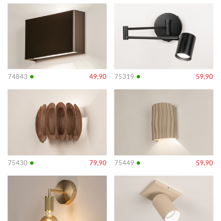
Info
Info
•
•
74843
49,90
75319
59,90
Info
Info
•
•
75430
79,90
75449
59,90
Info
Info