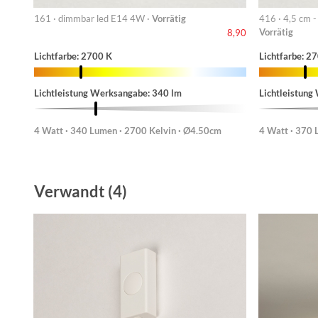
161 · dimmbar led E14 4W ·
Vorrätig
416 · 4,5 cm 
Vorrätig
8,90
Lichtfarbe: 2700 K
Lichtfarbe: 2
Lichtleistung Werksangabe: 340 lm
Lichtleistung
4 Watt · 340 Lumen · 2700 Kelvin · Ø4.50cm
4 Watt · 370 
Verwandt (4)