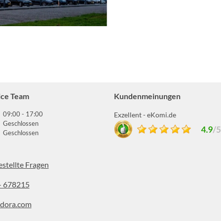
ice Team
Kundenmeinungen
09:00 - 17:00
Exzellent - eKomi.de
Geschlossen
Geschlossen
estellte Fragen
- 678215
dora.com