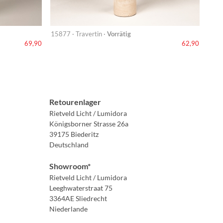
15877 · Travertin ·
Vorrätig
69,90
62,90
Retourenlager
Rietveld Licht / Lumidora
Königsborner Strasse 26a
39175 Biederitz
Deutschland
Showroom*
Rietveld Licht / Lumidora
Leeghwaterstraat 75
3364AE Sliedrecht
Niederlande