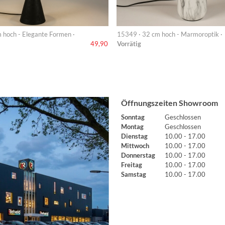
 hoch - Elegante Formen ·
15349 · 32 cm hoch - Marmoroptik ·
Vorrätig
49,90
Öffnungszeiten Showroom
Sonntag
Geschlossen
Montag
Geschlossen
Dienstag
10.00 - 17.00
Mittwoch
10.00 - 17.00
Donnerstag
10.00 - 17.00
Freitag
10.00 - 17.00
Samstag
10.00 - 17.00