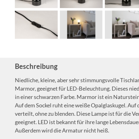
Beschreibung
Niedliche, kleine, aber sehr stimmungsvolle Tisch
Marmor, geeignet für LED-Beleuchtung. Dieses nied
in einer schwarzen Farbe. Marmor ist ein Naturstein
Auf dem Sockel ruht eine weiße Opalglaskugel. Auf 
verteilt, ohne zu blenden. Diese Lampe ist für die
geeignet. LED ist bekannt für ihre lange Lebensdaue
Außerdem wird die Armatur nicht heiß.