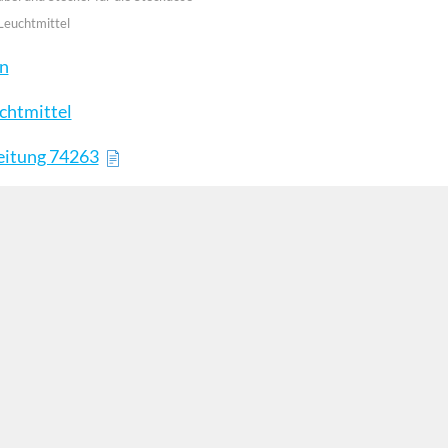
Leuchtmittel
en
chtmittel
eitung 74263