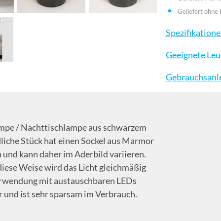
Geliefert ohne 
Spezifikation
Geeignete Leu
Gebrauchsanl
lampe / Nachttischlampe aus schwarzem
liche Stück hat einen Sockel aus Marmor
 und kann daher im Aderbild variieren.
diese Weise wird das Licht gleichmäßig
 Verwendung mit austauschbaren LEDs
r und ist sehr sparsam im Verbrauch.