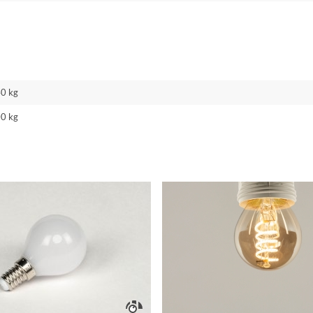
40 kg
00 kg