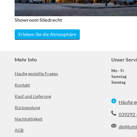
Showroom Sliedrecht
Erleben Sie die Atmosphäre
Mehr Info
Unser Serv
Mo - Fr
Häufig gestellte Fragen
Samstag
Sonntag
Kontakt
Kauf und Lieferung
Häufig g
Rücksendung
039292 
Nachhaltigkeit
de@lumi
AGB