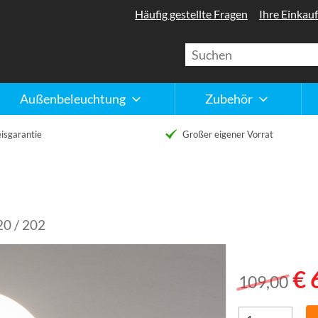
Häufig gestellte Fragen
Ihre Einkauf
Außenbeleuchtung
Zubehör
isgarantie
Großer eigener Vorrat
20 / 202
€ 
109,00