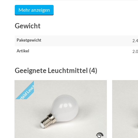
Mehr anzeigen
Gewicht
Paketgewicht
2.
Artikel
2.
Geeignete Leuchtmittel (4)
Vorbild Leuchte