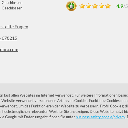
Geschlossen
Geschlossen
estellte Fragen
- 678215
dora.com
stagram
 fast allen Websites im Internet verwendet. Für weitere Informationen besuc
ie Website verwendet verschiedene Arten von Cookies. Funktions-Cookies; ohne
verwendet, um das Funktionieren der Website zu verbessern. Profil-Cookies; d
höchstmöglichen relevanten Wert für Sie anzuzeigen. Diese Website nutzt hie
ie Google mit Daten umgeht, finden Sie unter
business.safety.google/privacy
.
© 1955 - 2026 Lumidora