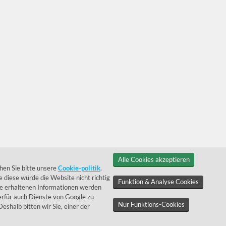
Alle Cookies akzeptieren
hen Sie bitte unsere
Cookie-politik
.
 diese würde die Website nicht richtig
Funktion & Analyse Cookies
ie erhaltenen Informationen werden
rfür auch Dienste von Google zu
Nur Funktions-Cookies
 Deshalb bitten wir Sie, einer der