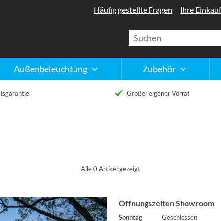
Häufig gestellte Fragen
Ihre Einkauf
Außenbeleuchtung
Zubehör
isgarantie
Großer eigener Vorrat
Alle 0 Artikel gezeigt
Öffnungszeiten Showroom
Sonntag
Geschlossen