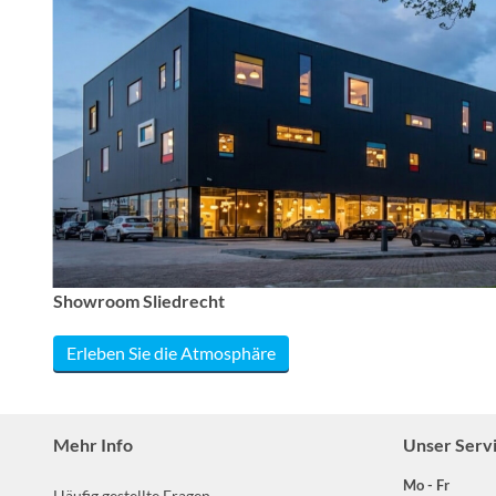
Showroom Sliedrecht
Erleben Sie die Atmosphäre
Mehr Info
Unser Serv
Mo - Fr
Häufig gestellte Fragen