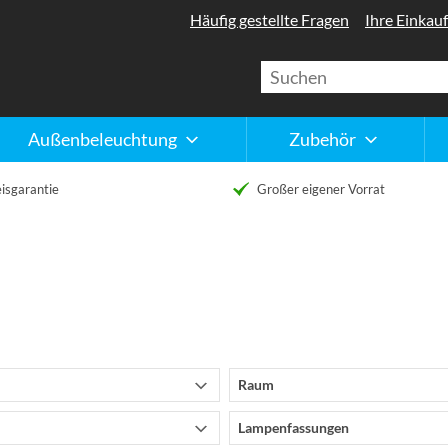
Häufig gestellte Fragen
Ihre Einkauf
Außenbeleuchtung
Zubehör
isgarantie
Großer eigener Vorrat
Raum
Lampenfassungen