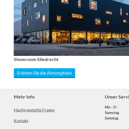
Showroom Sliedrecht
Erleben Sie die Atmosphäre
Mehr Info
Unser Serv
Mo - Fr
Häufig gestellte Fragen
Samstag
Sonntag
Kontakt