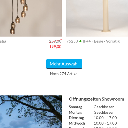
•
ätig
75250
IP44 - Beige ·
Vorrätig
259,00
199,00
Mehr Auswahl
Noch 274 Artikel
Öffnungszeiten Showroom
Sonntag
Geschlossen
Montag
Geschlossen
Dienstag
10.00 - 17.00
Mittwoch
10.00 - 17.00