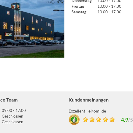
Donnerstag
10.00 - 17.00
Freitag
10.00 - 17.00
Samstag
10.00 - 17.00
ice Team
Kundenmeinungen
09:00 - 17:00
Exzellent - eKomi.de
Geschlossen
Geschlossen