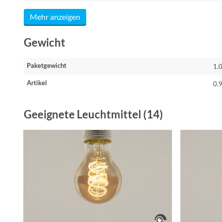
Mehr anzeigen
Gewicht
Paketgewicht
1.
Artikel
0.
Geeignete Leuchtmittel (14)