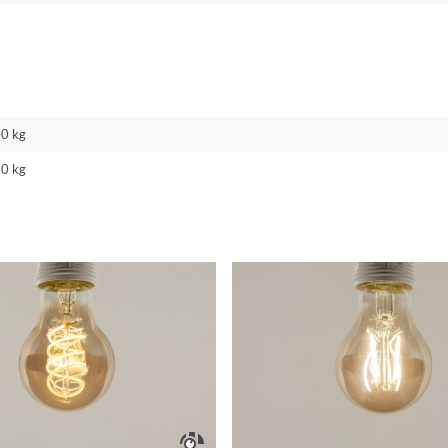
00 kg
90 kg