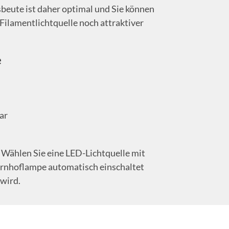
sbeute ist daher optimal und Sie können
ilamentlichtquelle noch attraktiver
e
ar
Wählen Sie eine LED-Lichtquelle mit
rnhoflampe automatisch einschaltet
 wird.