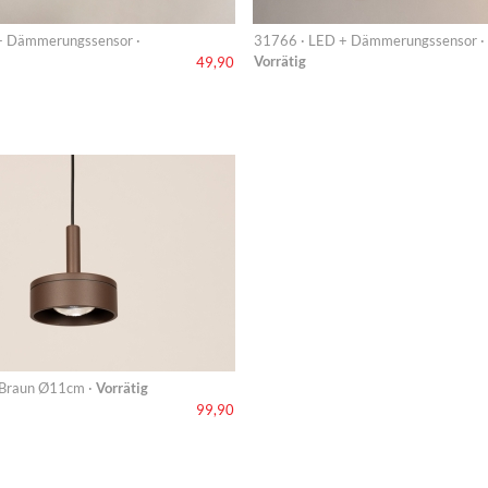
+ Dämmerungssensor ·
31766 · LED + Dämmerungssensor ·
Vorrätig
49,90
 Braun Ø11cm ·
Vorrätig
99,90