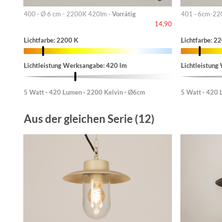
400 · Ø 6 cm - 2200K 420lm ·
Vorrätig
401 · 6cm-22
14,90
Lichtfarbe: 2200 K
Lichtfarbe: 2
Lichtleistung Werksangabe: 420 lm
Lichtleistung
5 Watt · 420 Lumen · 2200 Kelvin · Ø6cm
5 Watt · 420 
Aus der gleichen Serie (12)