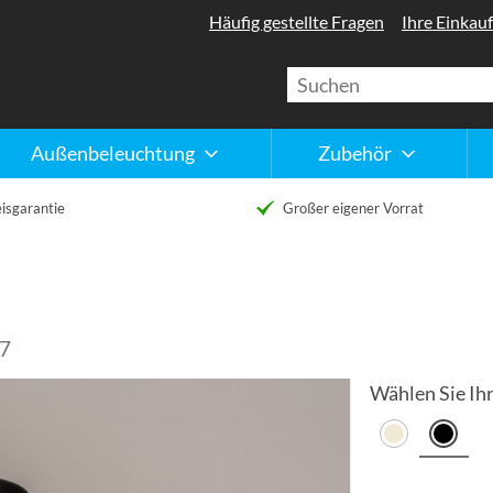
Häufig gestellte Fragen
Ihre Einkauf
Außenbeleuchtung
Zubehör
isgarantie
Großer eigener Vorrat
77
Wählen Sie Ihr