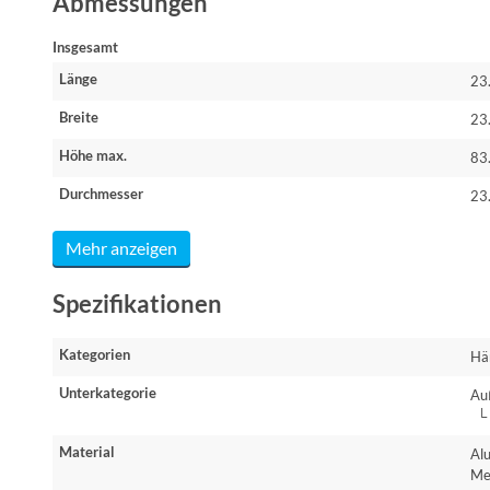
Abmessungen
Insgesamt
Länge
23
Breite
23
Höhe max.
83
Durchmesser
23
Mehr anzeigen
Spezifikationen
Kategorien
Hä
Unterkategorie
Au
└ 
Material
Al
Me