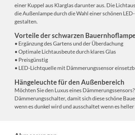
einer Kuppel aus Klarglas darunter aus. Die Lichtau
die Außenlampe durch die Wahl einer schönen LED-F
gestalten.
Vorteile der schwarzen Bauernhoflamp
• Ergänzung des Gartens und der Überdachung
• Optimale Lichtausbeute durch klares Glas
• Preisgünstig
• LED-Lichtquelle mit Dämmerungssensor einsetzb
Hängeleuchte für den Außenbereich
Möchten Sie den Luxus eines Dämmerungssensors? 
Dämmerungsschalter, damit sich diese schöne Baue
wenn es dunkel wird und ausschaltet wenn es heller