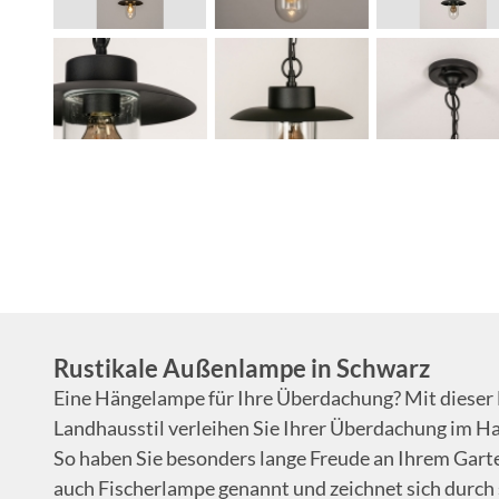
Rustikale Außenlampe in Schwarz
Eine Hängelampe für Ihre Überdachung? Mit dieser
Landhausstil verleihen Sie Ihrer Überdachung im 
So haben Sie besonders lange Freude an Ihrem Gar
auch Fischerlampe genannt und zeichnet sich durch 