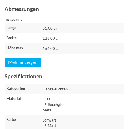
Abmessungen
Insgesamt
Länge
51.00 cm
Breite
126.00 cm
Höhe max.
166.00 cm
Mehr anzeigen
Spezifikationen
Kategorien
Hängeleuchten
Material
Glas
└ Rauchglas
Metall
Farbe
Schwarz
└ Matt