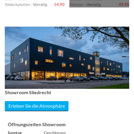
Abdeckplatten ·
Vorrätig
54,90
Dimmer ·
Vorrätig
49,90
Showroom Sliedrecht
Erleben Sie die Atmosphäre
Öffnungszeiten Showroom
Sonntag
Geschlossen