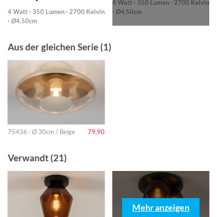
4 Watt · 350 Lumen · 2700 Kelvin
4 Watt · 350 Lumen · 2700 Kelvin
· Ø4.50cm
· Ø4.50cm
Aus der gleichen Serie (1)
75436 · Ø 30cm / Beige
79,90
Verwandt (21)
Mehr anzeigen