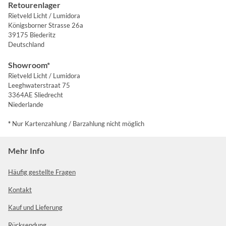
Retourenlager
Rietveld Licht / Lumidora
Königsborner Strasse 26a
39175 Biederitz
Deutschland
Showroom*
Rietveld Licht / Lumidora
Leeghwaterstraat 75
3364AE Sliedrecht
Niederlande
*
Nur Kartenzahlung / Barzahlung nicht möglich
Mehr Info
Häufig gestellte Fragen
Kontakt
Kauf und Lieferung
Rücksendung