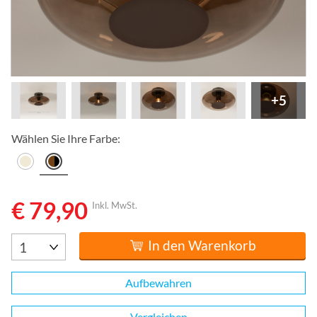
+5
Wählen Sie Ihre Farbe:
€ 79,90
Inkl. MwSt.
In den Warenkorb
Aufbewahren
Vergleichen