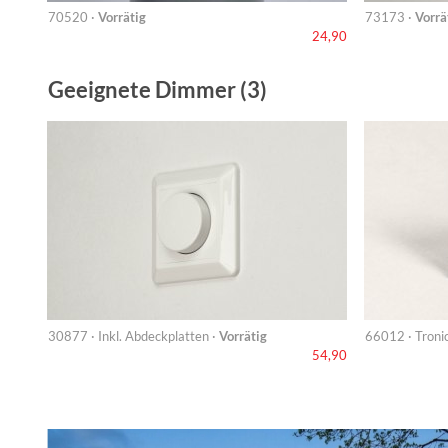
70520 ·
Vorrätig
73173 ·
Vorrä
24,90
Geeignete Dimmer (3)
30877 · Inkl. Abdeckplatten ·
Vorrätig
66012 · Troni
54,90