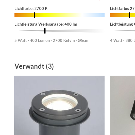
Lichtfarbe: 2700 K
Lichtfarbe: 2
Lichtleistung Werksangabe: 400 lm
Lichtleistung
5 Watt · 400 Lumen · 2700 Kelvin · Ø5cm
4 Watt · 380 
Verwandt (3)