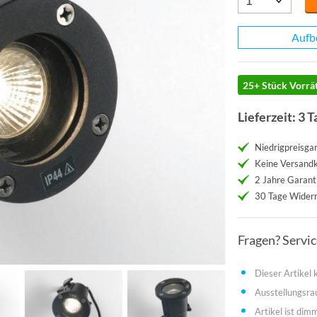
Aufb
25+ Stück Vorrät
Lieferzeit: 3 T
Niedrigpreisgar
Keine Versand
2 Jahre Garant
30 Tage Widerr
Fragen? Servi
Dieser Artikel
Ausstellungsr
Artikel ist dim