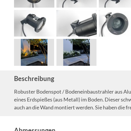
Beschreibung
Robuster Bodenspot / Bodeneinbaustrahler aus Alum
eines Erdspießes (aus Metall) im Boden. Dieser sch
auch an die Wand montiert werden. Sie haben die fr
Abmessungen