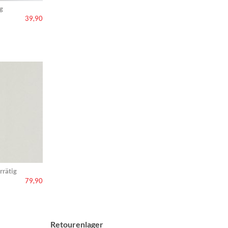
g
39,90
rrätig
79,90
Retourenlager