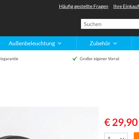
Häufig gestellte Fragen
Ihre Einkauf
Außenbeleuchtung
Zubehör
isgarantie
Großer eigener Vorrat
€ 29,90