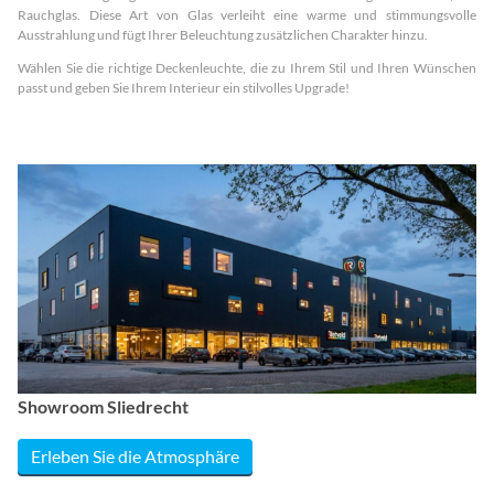
Rauchglas. Diese Art von Glas verleiht eine warme und stimmungsvolle
Ausstrahlung und fügt Ihrer Beleuchtung zusätzlichen Charakter hinzu.
Wählen Sie die richtige Deckenleuchte, die zu Ihrem Stil und Ihren Wünschen
passt und geben Sie Ihrem Interieur ein stilvolles Upgrade!
Showroom Sliedrecht
Erleben Sie die Atmosphäre