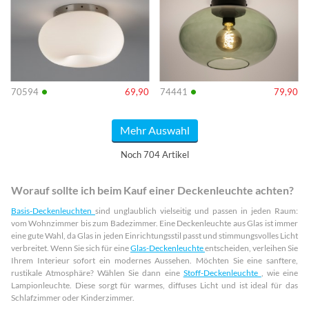
•
•
70594
69,90
74441
79,90
Mehr Auswahl
Noch 704 Artikel
Worauf sollte ich beim Kauf einer Deckenleuchte achten?
Basis-Deckenleuchten
sind unglaublich vielseitig und passen in jeden Raum:
vom Wohnzimmer bis zum Badezimmer. Eine Deckenleuchte aus Glas ist immer
eine gute Wahl, da Glas in jeden Einrichtungsstil passt und stimmungsvolles Licht
verbreitet. Wenn Sie sich für eine
Glas-Deckenleuchte
entscheiden, verleihen Sie
Ihrem Interieur sofort ein modernes Aussehen. Möchten Sie eine sanftere,
rustikale Atmosphäre? Wählen Sie dann eine
Stoff-Deckenleuchte
, wie eine
Lampionleuchte. Diese sorgt für warmes, diffuses Licht und ist ideal für das
Schlafzimmer oder Kinderzimmer.