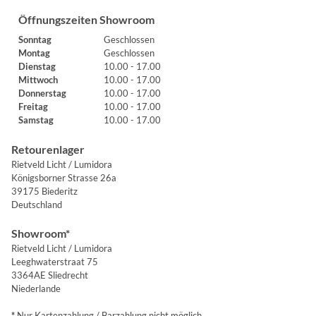
Öffnungszeiten Showroom
Sonntag
Geschlossen
Montag
Geschlossen
Dienstag
10.00 - 17.00
Mittwoch
10.00 - 17.00
Donnerstag
10.00 - 17.00
Freitag
10.00 - 17.00
Samstag
10.00 - 17.00
Retourenlager
Rietveld Licht / Lumidora
Königsborner Strasse 26a
39175 Biederitz
Deutschland
Showroom*
Rietveld Licht / Lumidora
Leeghwaterstraat 75
3364AE Sliedrecht
Niederlande
*
Nur Kartenzahlung / Barzahlung nicht möglich