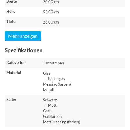
Breite
20.00 cm
Höhe
56.00 cm
Tiefe
28.00 cm
Mehr anzeigen
Spezifikationen
Kategorien
Tischlampen
Material
Glas
└ Rauchglas
Messing (farben)
Metall
Farbe
Schwarz
└ Matt
Grau
Goldfarben
Matt Messing (farben)