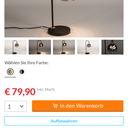
+6
Wählen Sie Ihre Farbe:
€ 79,90
Inkl. MwSt.
In den Warenkorb
Aufbewahren