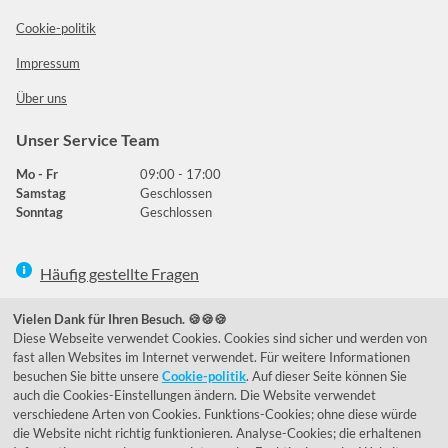
Cookie-politik
Impressum
Über uns
Unser Service Team
Mo - Fr
09:00 - 17:00
Samstag
Geschlossen
Sonntag
Geschlossen
Häufig gestellte Fragen
039292 - 678215
Vielen Dank für Ihren Besuch. 🍪🍪🍪
Diese Webseite verwendet Cookies. Cookies sind sicher und werden von
de@lumidora.com
fast allen Websites im Internet verwendet. Für weitere Informationen
besuchen Sie bitte unsere
Cookie-politik
. Auf dieser Seite können Sie
auch die Cookies-Einstellungen ändern. Die Website verwendet
verschiedene Arten von Cookies. Funktions-Cookies; ohne diese würde
Facebook
Instagram
die Website nicht richtig funktionieren. Analyse-Cookies; die erhaltenen