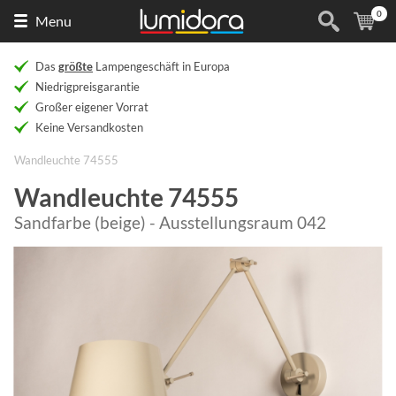
0
Naar
(
Ar
Menu
de
homepage
Das
größte
Lampengeschäft in Europa
Niedrigpreisgarantie
Großer eigener Vorrat
Keine Versandkosten
Wandleuchte 74555
Wandleuchte 74555
Sandfarbe (beige) - Ausstellungsraum 042