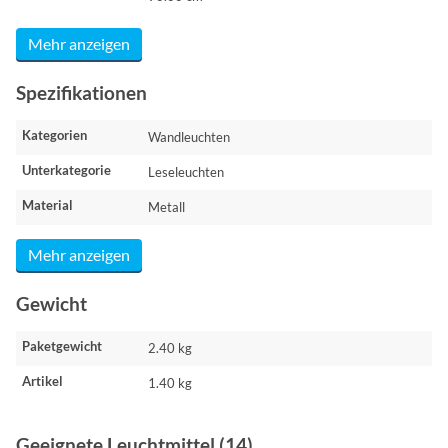
Mehr anzeigen
Spezifikationen
Kategorien
Wandleuchten
Unterkategorie
Leseleuchten
Material
Metall
Mehr anzeigen
Gewicht
Paketgewicht
2.40 kg
Artikel
1.40 kg
Geeignete Leuchtmittel (14)