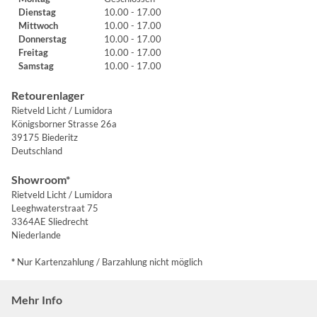
Dienstag
10.00 - 17.00
Mittwoch
10.00 - 17.00
Donnerstag
10.00 - 17.00
Freitag
10.00 - 17.00
Samstag
10.00 - 17.00
Retourenlager
Rietveld Licht / Lumidora
Königsborner Strasse 26a
39175 Biederitz
Deutschland
Showroom*
Rietveld Licht / Lumidora
Leeghwaterstraat 75
3364AE Sliedrecht
Niederlande
*
Nur Kartenzahlung / Barzahlung nicht möglich
Mehr Info