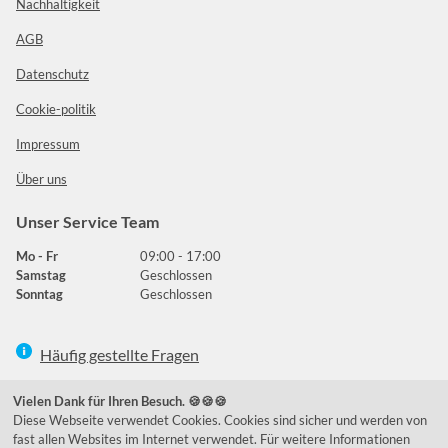
Nachhaltigkeit
AGB
Datenschutz
Cookie-politik
Impressum
Über uns
Unser Service Team
Mo - Fr
09:00 - 17:00
Samstag
Geschlossen
Sonntag
Geschlossen
Häufig gestellte Fragen
039292 - 678215
Vielen Dank für Ihren Besuch. 🍪🍪🍪
Diese Webseite verwendet Cookies. Cookies sind sicher und werden von
de@lumidora.com
fast allen Websites im Internet verwendet. Für weitere Informationen