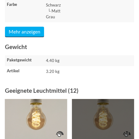
Farbe
Schwarz
└ Matt
Grau
Mehr anzeigen
Gewicht
Paketgewicht
4.40 kg
Artikel
3.20 kg
Geeignete Leuchtmittel (12)