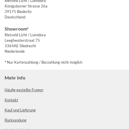
Rietveld Licht / Lumidora
Königsborner Strasse 26a
39175 Biederitz
Deutschland
Showroom*
Rietveld Licht / Lumidora
Leeghwaterstraat 75
3364AE Sliedrecht
Niederlande
*
Nur Kartenzahlung / Barzahlung nicht möglich
Mehr Info
Häufig gestellte Fragen
Kontakt
Kauf und Lieferung
Rücksendung