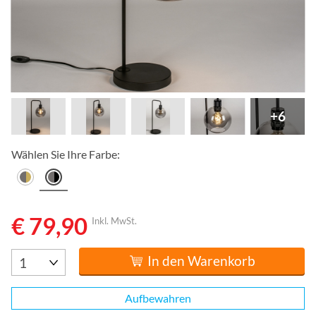
+6
Wählen Sie Ihre Farbe:
€ 79,90
Inkl. MwSt.
In den Warenkorb
Aufbewahren