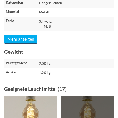
Kategorien
Hängeleuchten
Material
Metall
Farbe
Schwarz
└ Matt
Mehr anzeigen
Gewicht
Paketgewicht
2.00 kg
Artikel
1.20 kg
Geeignete Leuchtmittel (17)