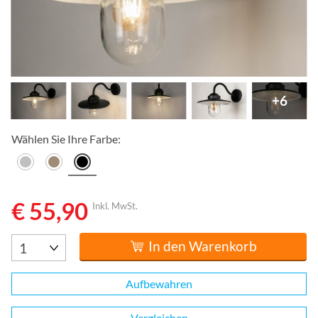
+6
Wählen Sie Ihre Farbe:
€ 55,90
Inkl. MwSt.
In den Warenkorb
Aufbewahren
Vergleichen