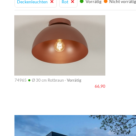
Vorrätig
Nicht vorräti
Deckenleuchten
Rot
Info
•
74965
Ø 30 cm Rotbraun ·
Vorrätig
66,90