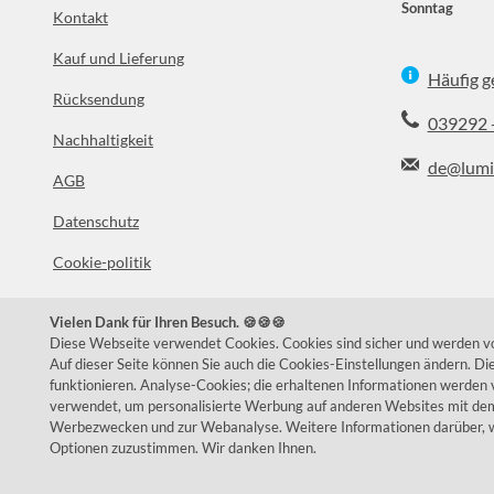
Sonntag
Kontakt
Kauf und Lieferung
Häufig g
Rücksendung
039292 
Nachhaltigkeit
de@lumi
AGB
Datenschutz
Facebook
In
Cookie-politik
Impressum
Vielen Dank für Ihren Besuch. 🍪🍪🍪
Über uns
Diese Webseite verwendet Cookies. Cookies sind sicher und werden von
Auf dieser Seite können Sie auch die Cookies-Einstellungen ändern. D
funktionieren. Analyse-Cookies; die erhaltenen Informationen werden 
verwendet, um personalisierte Werbung auf anderen Websites mit dem 
Werbezwecken und zur Webanalyse. Weitere Informationen darüber, w
Optionen zuzustimmen. Wir danken Ihnen.