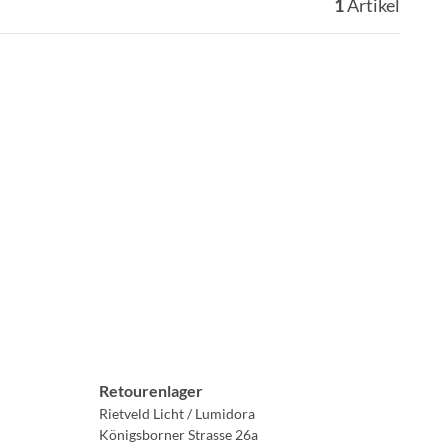
1
Artikel
Retourenlager
Rietveld Licht / Lumidora
Königsborner Strasse 26a