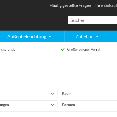
Häufig gestellte Fragen
Ihre Einkauf
Außenbeleuchtung
Zubehör
isgarantie
Großer eigener Vorrat
Raum
ungen
Formen