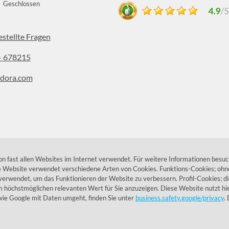
Geschlossen
estellte Fragen
- 678215
dora.com
stagram
 fast allen Websites im Internet verwendet. Für weitere Informationen besuc
ie Website verwendet verschiedene Arten von Cookies. Funktions-Cookies; ohne
verwendet, um das Funktionieren der Website zu verbessern. Profil-Cookies; d
höchstmöglichen relevanten Wert für Sie anzuzeigen. Diese Website nutzt hie
ie Google mit Daten umgeht, finden Sie unter
business.safety.google/privacy
.
© 1955 - 2026 Lumidora