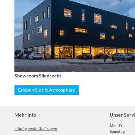
Showroom Sliedrecht
Erleben Sie die Atmosphäre
Mehr Info
Unser Serv
Mo - Fr
Häufig gestellte Fragen
Samstag