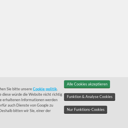
Alle Cookies akzeptieren
hen Sie bitte unsere
Cookie-politik
.
 diese würde die Website nicht richtig
Funktion & Analyse Cookies
ie erhaltenen Informationen werden
rfür auch Dienste von Google zu
Nur Funktions-Cookies
 Deshalb bitten wir Sie, einer der