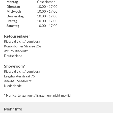
Montag
Geschlossen
Dienstag
10.00 - 17.00
Mittwoch
10.00 - 17.00
Donnerstag
10.00 - 17.00
Freitag
10.00 - 17.00
Samstag
10.00 - 17.00
Retourenlager
Rietveld Licht / Lumidora
Königsborner Strasse 26a
39175 Biederitz
Deutschland
Showroom*
Rietveld Licht / Lumidora
Leeghwaterstraat 75
3364AE Sliedrecht
Niederlande
*
Nur Kartenzahlung / Barzahlung nicht möglich
Mehr Info