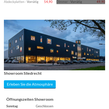
Abdeckplatten ·
Vorrätig
54,90
Dimmer ·
Vorrätig
49,90
Showroom Sliedrecht
Erleben Sie die Atmosphäre
Öffnungszeiten Showroom
Sonntag
Geschlossen