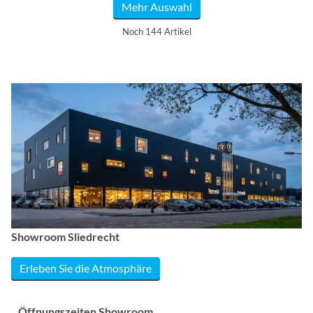
Mehr Auswahl
Noch 144 Artikel
Showroom Sliedrecht
Erleben Sie die Atmosphäre
Öffnungszeiten Showroom