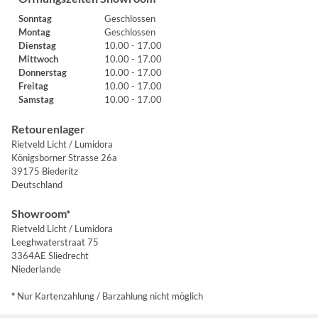
Sonntag
Geschlossen
Montag
Geschlossen
Dienstag
10.00 - 17.00
Mittwoch
10.00 - 17.00
Donnerstag
10.00 - 17.00
Freitag
10.00 - 17.00
Samstag
10.00 - 17.00
Retourenlager
Rietveld Licht / Lumidora
Königsborner Strasse 26a
39175 Biederitz
Deutschland
Showroom*
Rietveld Licht / Lumidora
Leeghwaterstraat 75
3364AE Sliedrecht
Niederlande
*
Nur Kartenzahlung / Barzahlung nicht möglich