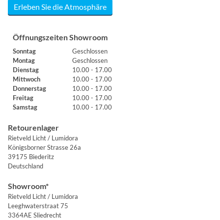
Erleben Sie die Atmosphäre
Öffnungszeiten Showroom
Sonntag
Geschlossen
Montag
Geschlossen
Dienstag
10.00 - 17.00
Mittwoch
10.00 - 17.00
Donnerstag
10.00 - 17.00
Freitag
10.00 - 17.00
Samstag
10.00 - 17.00
Retourenlager
Rietveld Licht / Lumidora
Königsborner Strasse 26a
39175 Biederitz
Deutschland
Showroom*
Rietveld Licht / Lumidora
Leeghwaterstraat 75
3364AE Sliedrecht