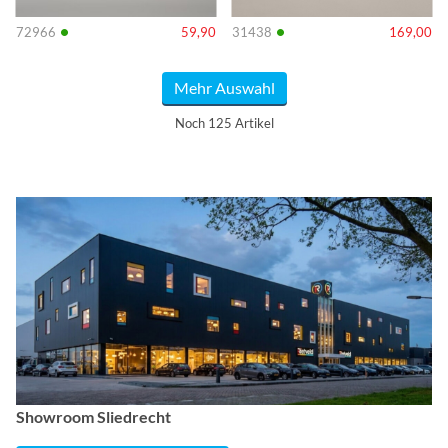
•
•
72966
59,90
31438
169,00
Mehr Auswahl
Noch 125 Artikel
Showroom Sliedrecht