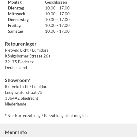
Montag
Geschlossen
Dienstag
10.00 - 17.00
Mittwoch
10.00 - 17.00
Donnerstag
10.00 - 17.00
Freitag
10.00 - 17.00
Samstag
10.00 - 17.00
Retourenlager
Rietveld Licht / Lumidora
Königsborner Strasse 26a
39175 Biederitz
Deutschland
Showroom*
Rietveld Licht / Lumidora
Leeghwaterstraat 75
3364AE Sliedrecht
Niederlande
*
Nur Kartenzahlung / Barzahlung nicht möglich
Mehr Info