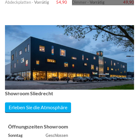
Abdeckplatten ·
Vorrätig
54,90
Dimmer ·
Vorrätig
49,90
Showroom Sliedrecht
Erleben Sie die Atmosphäre
Öffnungszeiten Showroom
Sonntag
Geschlossen