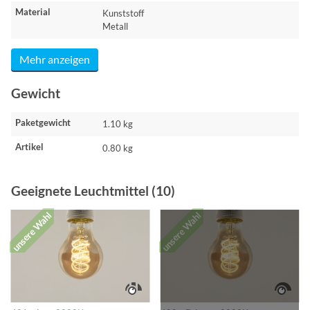
Material
Kunststoff
Metall
Mehr anzeigen
Gewicht
Paketgewicht
1.10 kg
Artikel
0.80 kg
Geeignete Leuchtmittel (10)
unsere Wahl
unsere Wahl