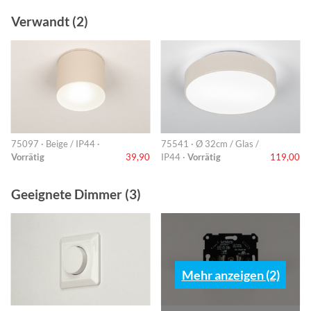
Verwandt (2)
75097 · Beige / IP44 ·
75541 · Ø 32cm / Glas /
Vorrätig
39,90
IP44 ·
Vorrätig
119,00
Geeignete Dimmer (3)
Mehr anzeigen (2)