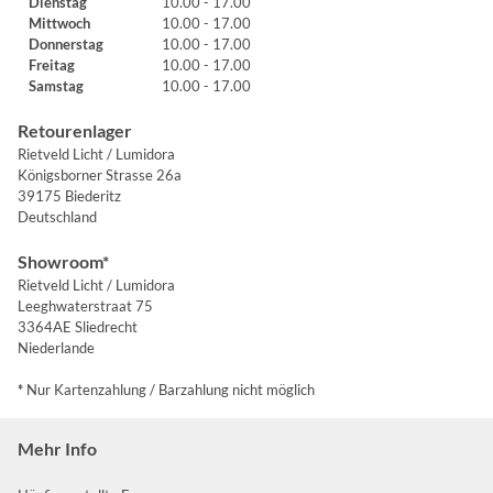
Dienstag
10.00 - 17.00
Mittwoch
10.00 - 17.00
Donnerstag
10.00 - 17.00
Freitag
10.00 - 17.00
Samstag
10.00 - 17.00
Retourenlager
Rietveld Licht / Lumidora
Königsborner Strasse 26a
39175 Biederitz
Deutschland
Showroom*
Rietveld Licht / Lumidora
Leeghwaterstraat 75
3364AE Sliedrecht
Niederlande
*
Nur Kartenzahlung / Barzahlung nicht möglich
Mehr Info