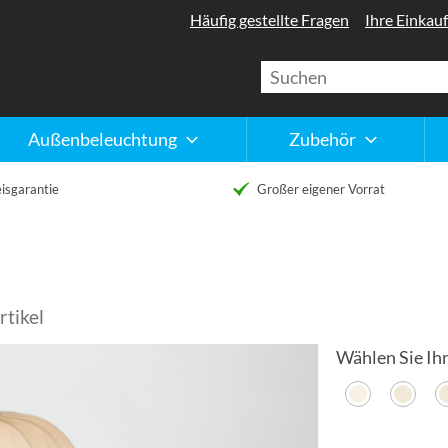
Häufig gestellte Fragen
Ihre Einkauf
Außenbeleuchtung
Zubehör
isgarantie
Großer eigener Vorrat
tikel
Wählen Sie Ihr