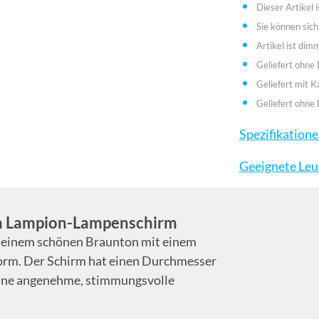
Dieser Artikel i
Sie können sich
Artikel ist dim
Geliefert ohne
Geliefert mit K
Geliefert ohne 
Spezifikation
Geeignete Leu
em Lampion-Lampenschirm
n einem schönen Braunton mit einem
form. Der Schirm hat einen Durchmesser
 eine angenehme, stimmungsvolle