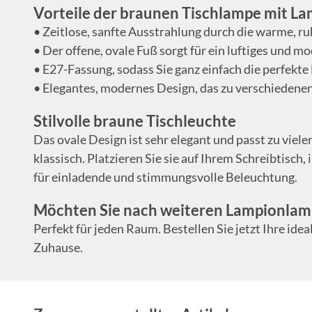
Vorteile der braunen Tischlampe mit 
• Zeitlose, sanfte Ausstrahlung durch die warme, r
• Der offene, ovale Fuß sorgt für ein luftiges und 
• E27-Fassung, sodass Sie ganz einfach die perfekt
• Elegantes, modernes Design, das zu verschiedenen
Stilvolle braune Tischleuchte
Das ovale Design ist sehr elegant und passt zu viele
klassisch. Platzieren Sie sie auf Ihrem Schreibtis
für einladende und stimmungsvolle Beleuchtung.
Möchten Sie nach weiteren Lampionlam
Perfekt für jeden Raum. Bestellen Sie jetzt Ihre idea
Zuhause.