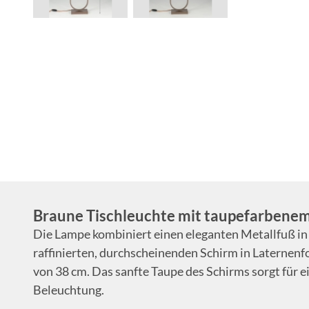
Braune Tischleuchte mit taupefarben
Die Lampe kombiniert einen eleganten Metallfuß i
raffinierten, durchscheinenden Schirm in Laternen
von 38 cm. Das sanfte Taupe des Schirms sorgt für
Beleuchtung.