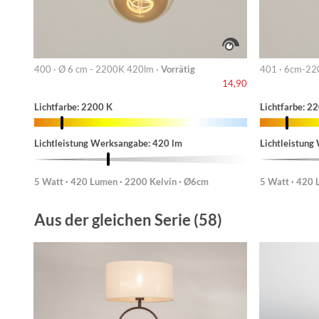
400 · Ø 6 cm - 2200K 420lm ·
Vorrätig
401 · 6cm-22
14,90
Lichtfarbe: 2200 K
Lichtfarbe: 2
Lichtleistung Werksangabe: 420 lm
Lichtleistung
5 Watt · 420 Lumen · 2200 Kelvin · Ø6cm
5 Watt · 420 
Aus der gleichen Serie (58)