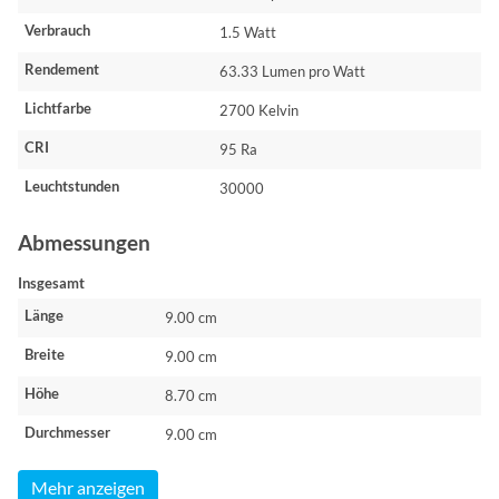
Verbrauch
1.5 Watt
Rendement
63.33 Lumen pro Watt
Lichtfarbe
2700 Kelvin
CRI
95 Ra
Leuchtstunden
30000
Abmessungen
Insgesamt
Länge
9.00 cm
Breite
9.00 cm
Höhe
8.70 cm
Durchmesser
9.00 cm
Mehr anzeigen