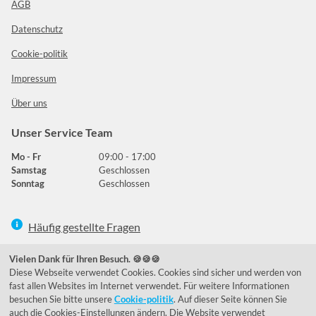
AGB
Datenschutz
Cookie-politik
Impressum
Über uns
Unser Service Team
Mo - Fr
09:00 - 17:00
Samstag
Geschlossen
Sonntag
Geschlossen
Häufig gestellte Fragen
039292 - 678215
Vielen Dank für Ihren Besuch. 🍪🍪🍪
Diese Webseite verwendet Cookies. Cookies sind sicher und werden von
de@lumidora.com
fast allen Websites im Internet verwendet. Für weitere Informationen
besuchen Sie bitte unsere
Cookie-politik
. Auf dieser Seite können Sie
auch die Cookies-Einstellungen ändern. Die Website verwendet