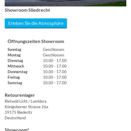
Showroom Sliedrecht
Erleben Sie die Atmosphäre
Öffnungszeiten Showroom
Sonntag
Geschlossen
Montag
Geschlossen
Dienstag
10.00 - 17.00
Mittwoch
10.00 - 17.00
Donnerstag
10.00 - 17.00
Freitag
10.00 - 17.00
Samstag
10.00 - 17.00
Retourenlager
Rietveld Licht / Lumidora
Königsborner Strasse 26a
39175 Biederitz
Deutschland
Showroom*