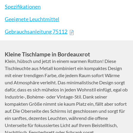
Spezifikationen
Geeignete Leuchtmittel
Gebrauchsanleitung 75112
Kleine Tischlampe in Bordeauxrot
Klein, hübsch und jetzt in einem warmen Rotton! Diese
Tischleuchte aus Metall kombiniert ein kompaktes Design
mit einer trendigen Farbe, die jedem Raum sofort Wärme
und Atmosphäre verleiht. Das minimalistische Design sorgt
dafür, dass es sich mühelos in jeden Wohnstil einfügt, egal ob
Industrie-, Bohème- oder Vintage-Stil. Dank seiner
kompakten Größe nimmt sie kaum Platz ein, fällt aber sofort
auf. Die Oberseite des Schirms ist geschlossen und sorgt für
ein sanftes, dezentes Leuchten, während die offene
Unterseite für fokussiertes Licht auf Ihrem Beistelltisch,
Nachttisch, Fensterbrett oder Schrank sorgt.