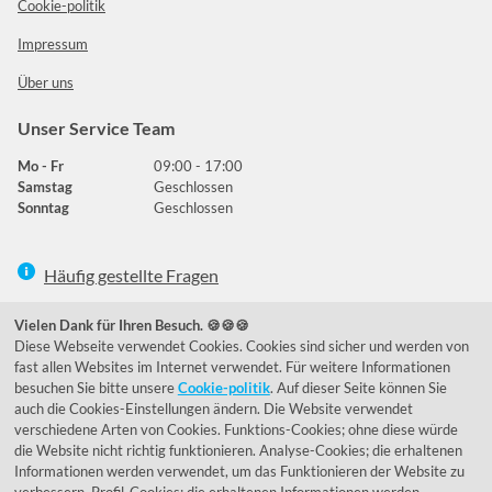
Cookie-politik
Impressum
Über uns
Unser Service Team
Mo - Fr
09:00 - 17:00
Samstag
Geschlossen
Sonntag
Geschlossen
Häufig gestellte Fragen
039292 - 678215
Vielen Dank für Ihren Besuch. 🍪🍪🍪
Diese Webseite verwendet Cookies. Cookies sind sicher und werden von
de@lumidora.com
fast allen Websites im Internet verwendet. Für weitere Informationen
besuchen Sie bitte unsere
Cookie-politik
. Auf dieser Seite können Sie
auch die Cookies-Einstellungen ändern. Die Website verwendet
verschiedene Arten von Cookies. Funktions-Cookies; ohne diese würde
Facebook
Instagram
die Website nicht richtig funktionieren. Analyse-Cookies; die erhaltenen
Kundenmeinungen
Informationen werden verwendet, um das Funktionieren der Website zu