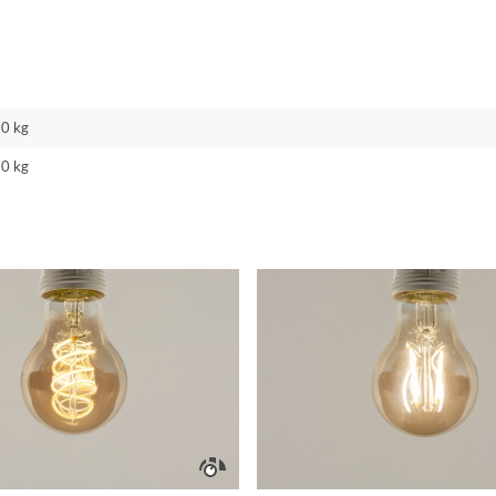
20 kg
30 kg