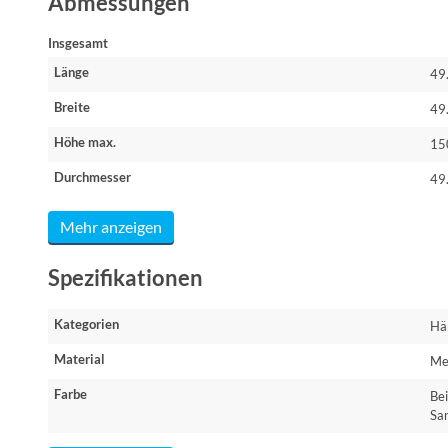
Abmessungen
Insgesamt
Länge
49
Breite
49
Höhe max.
15
Durchmesser
49
Mehr anzeigen
Spezifikationen
Kategorien
Hä
Material
Me
Farbe
Be
Sa