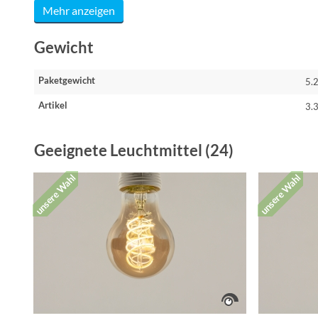
Mehr anzeigen
Gewicht
Paketgewicht
5.
Artikel
3.
Geeignete Leuchtmittel (24)
unsere Wahl
unsere Wahl