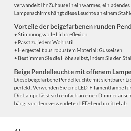
verwandelt Ihr Zuhause in ein warmes, einladende
Lampenschirms hängt diese Leuchte an einem Stahl
Vorteile der beigefarbenen runden Pen
• Stimmungsvolle Lichtreflexion
• Passt zu jedem Wohnstil
• Hergestellt aus robustem Material: Gusseisen
• Bestimmen Sie die Höhe selbst, indem Sie den Sta
Beige Pendelleuchte mit offenem Lamp
Diese beigefarbene Pendelleuchte mit sichtbarer Lic
perfekt. Verwenden Sie eine LED-Filamentlampe für
Die Lampe lässt sich einfach an einen Dimmer ansch
hängt von dem verwendeten LED-Leuchtmittel ab.