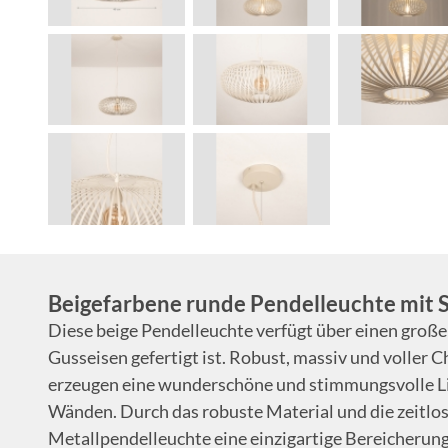
Beigefarbene runde Pendelleuchte mit S
Diese beige Pendelleuchte verfügt über einen groß
Gusseisen gefertigt ist. Robust, massiv und voller 
erzeugen eine wunderschöne und stimmungsvolle Li
Wänden. Durch das robuste Material und die zeitlose
Metallpendelleuchte eine einzigartige Bereicherung