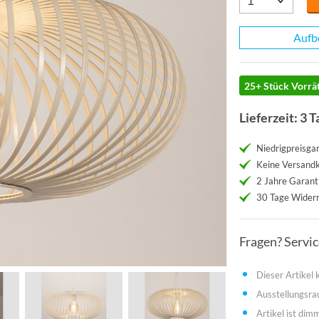
Aufb
25+ Stück Vorrät
Lieferzeit: 3 T
Niedrigpreisgar
Keine Versand
2 Jahre Garant
30 Tage Widerr
Fragen? Servi
Dieser Artikel
Ausstellungsr
Artikel ist dim