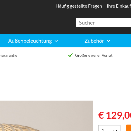
Häufig gestellte Fragen
Ihre Einkauf
Außenbeleuchtung
Zubehör
isgarantie
Großer eigener Vorrat
€ 129,0