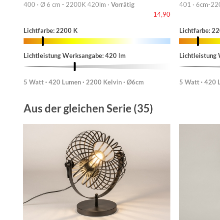
400 · Ø 6 cm - 2200K 420lm ·
Vorrätig
401 · 6cm-22
14,90
Lichtfarbe: 2200 K
Lichtfarbe: 2
Lichtleistung Werksangabe: 420 lm
Lichtleistung
5 Watt · 420 Lumen · 2200 Kelvin · Ø6cm
5 Watt · 420 
Aus der gleichen Serie (35)