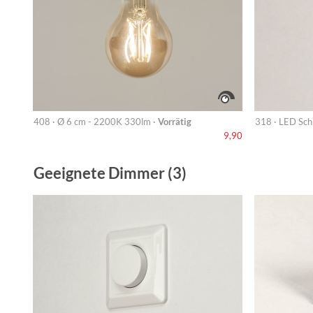
408 · Ø 6 cm - 2200K 330lm ·
Vorrätig
318 · LED Sc
9,90
Geeignete Dimmer (3)