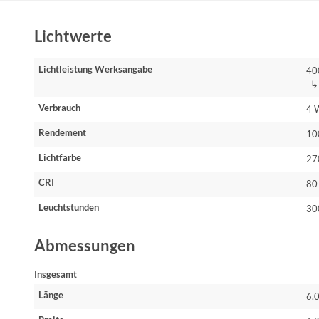
Lichtwerte
Lichtleistung Werksangabe
40
↳ 
Verbrauch
4 
Rendement
10
Lichtfarbe
27
CRI
80
Leuchtstunden
30
Abmessungen
Insgesamt
Länge
6.