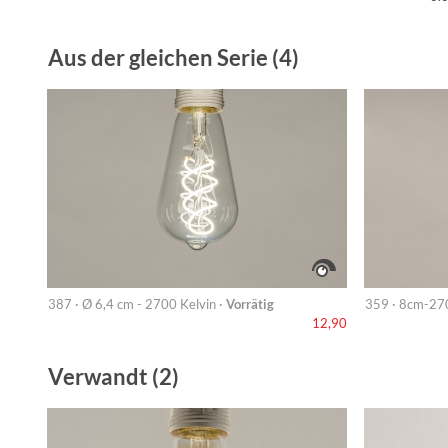
Aus der gleichen Serie (4)
387 · Ø 6,4 cm - 2700 Kelvin ·
Vorrätig
359 · 8cm-27
12,90
Verwandt (2)