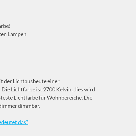
arbe!
sten Lampen
t der Lichtausbeute einer
ie Lichtfarbe ist 2700 Kelvin, dies wird
bteste Lichtfarbe für Wohnbereiche. Die
tdimmer dimmbar.
deutet das?