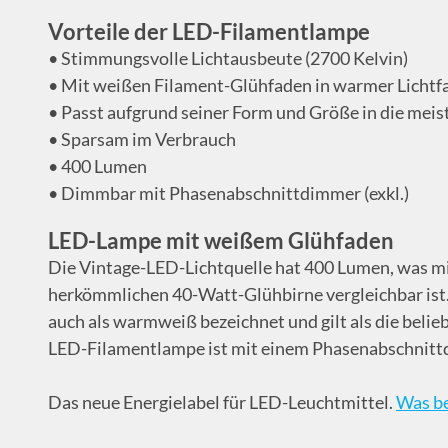
Vorteile der LED-Filamentlampe
• Stimmungsvolle Lichtausbeute (2700 Kelvin)
• Mit weißen Filament-Glühfaden in warmer Lichtf
• Passt aufgrund seiner Form und Größe in die mei
• Sparsam im Verbrauch
• 400 Lumen
• Dimmbar mit Phasenabschnittdimmer (exkl.)
LED-Lampe mit weißem Glühfaden
Die Vintage-LED-Lichtquelle hat 400 Lumen, was mi
herkömmlichen 40-Watt-Glühbirne vergleichbar ist. D
auch als warmweiß bezeichnet und gilt als die belie
LED-Filamentlampe ist mit einem Phasenabschnit
Das neue Energielabel für LED-Leuchtmittel.
Was be