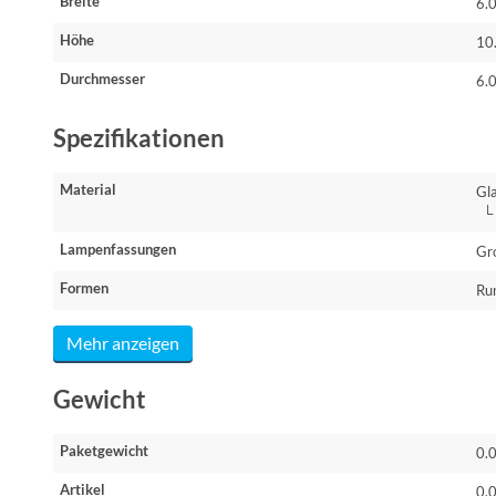
Breite
6.
Höhe
10
Durchmesser
6.
Spezifikationen
Material
Gl
└ 
Lampenfassungen
Gr
Formen
Ru
Mehr anzeigen
Gewicht
Paketgewicht
0.
Artikel
0.