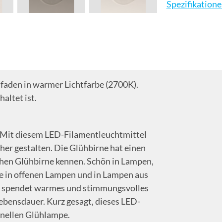
Spezifikation
aden in warmer Lichtfarbe (2700K).
altet ist.
. Mit diesem LED-Filamentleuchtmittel
er gestalten. Die Glühbirne hat einen
hen Glühbirne kennen. Schön in Lampen,
wie in offenen Lampen und in Lampen aus
gt, spendet warmes und stimmungsvolles
Lebensdauer. Kurz gesagt, dieses LED-
ionellen Glühlampe.