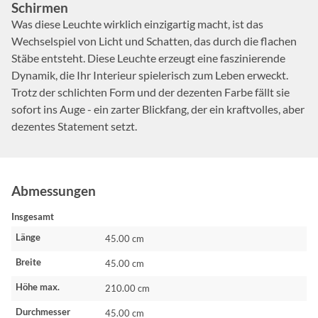
Schirmen
Was diese Leuchte wirklich einzigartig macht, ist das
Wechselspiel von Licht und Schatten, das durch die flachen
Stäbe entsteht. Diese Leuchte erzeugt eine faszinierende
Dynamik, die Ihr Interieur spielerisch zum Leben erweckt.
Trotz der schlichten Form und der dezenten Farbe fällt sie
sofort ins Auge - ein zarter Blickfang, der ein kraftvolles, aber
dezentes Statement setzt.
Abmessungen
Insgesamt
Länge
45.00 cm
Breite
45.00 cm
Höhe max.
210.00 cm
Durchmesser
45.00 cm