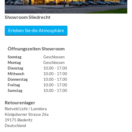
Showroom Sliedrecht
Erleben Sie die Atmosphäre
Öffnungszeiten Showroom
Sonntag
Geschlossen
Montag
Geschlossen
Dienstag
10.00 - 17.00
Mittwoch
10.00 - 17.00
Donnerstag
10.00 - 17.00
Freitag
10.00 - 17.00
Samstag
10.00 - 17.00
Retourenlager
Rietveld Licht / Lumidora
Königsborner Strasse 26a
39175 Biederitz
Deutschland