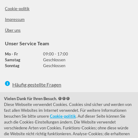
Cookie-politik
Impressum
Über uns
Unser Service Team
Mo - Fr
09:00 - 17:00
Samstag
Geschlossen
Sonntag
Geschlossen
Häufig gestellte Fragen
039292 - 678215
Vielen Dank für Ihren Besuch. 🍪🍪🍪
Diese Webseite verwendet Cookies. Cookies sind sicher und werden von
de@lumidora.com
fast allen Websites im Internet verwendet. Für weitere Informationen
besuchen Sie bitte unsere
Cookie-politik
. Auf dieser Seite können Sie
auch die Cookies-Einstellungen ändern. Die Website verwendet
verschiedene Arten von Cookies. Funktions-Cookies; ohne diese würde
Facebook
Instagram
die Website nicht richtig funktionieren. Analyse-Cookies; die erhaltenen