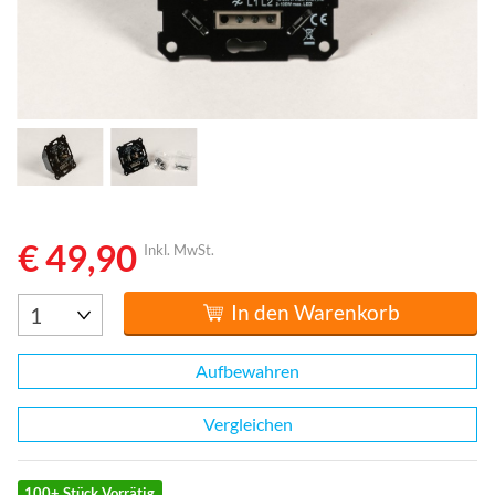
€ 49,90
Inkl. MwSt.
In den Warenkorb
Aufbewahren
Vergleichen
100+ Stück Vorrätig