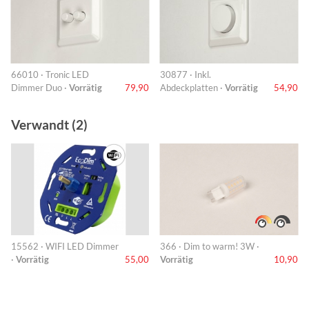
66010 · Tronic LED
30877 · Inkl.
Dimmer Duo ·
Vorrätig
79,90
Abdeckplatten ·
Vorrätig
54,90
Verwandt (2)
15562 · WIFI LED Dimmer
366 · Dim to warm! 3W ·
·
Vorrätig
55,00
Vorrätig
10,90