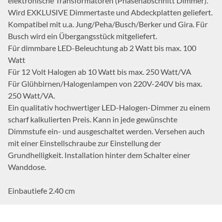
elektronische Transformatoren (Phasenabschnitt Dimmer).
Wird EXKLUSIVE Dimmertaste und Abdeckplatten geliefert.
Kompatibel mit u.a. Jung/Peha/Busch/Berker und Gira. Für
Busch wird ein Übergangsstück mitgeliefert.
Für dimmbare LED-Beleuchtung ab 2 Watt bis max. 100
Watt
Für 12 Volt Halogen ab 10 Watt bis max. 250 Watt/VA
Für Glühbirnen/Halogenlampen von 220V-240V bis max.
250 Watt/VA.
Ein qualitativ hochwertiger LED-Halogen-Dimmer zu einem
scharf kalkulierten Preis. Kann in jede gewünschte
Dimmstufe ein- und ausgeschaltet werden. Versehen auch
mit einer Einstellschraube zur Einstellung der
Grundhelligkeit. Installation hinter dem Schalter einer
Wanddose.
Einbautiefe 2.40 cm