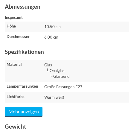
Abmessungen
Insgesamt
Höhe
10.50 cm
Durchmesser
6.00 cm
Spezifikationen
Material
Glas
└ Opalglas
└ Glänzend
Lampenfassungen
Große Fassungen E27
Lichtfarbe
Warm weiß
Mehr anzeigen
Gewicht