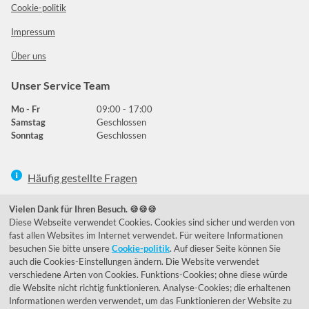
Cookie-politik
Impressum
Über uns
Unser Service Team
Mo - Fr
09:00 - 17:00
Samstag
Geschlossen
Sonntag
Geschlossen
Häufig gestellte Fragen
039292 - 678215
Vielen Dank für Ihren Besuch. 🍪🍪🍪
Diese Webseite verwendet Cookies. Cookies sind sicher und werden von
de@lumidora.com
fast allen Websites im Internet verwendet. Für weitere Informationen
besuchen Sie bitte unsere
Cookie-politik
. Auf dieser Seite können Sie
auch die Cookies-Einstellungen ändern. Die Website verwendet
verschiedene Arten von Cookies. Funktions-Cookies; ohne diese würde
Facebook
Instagram
die Website nicht richtig funktionieren. Analyse-Cookies; die erhaltenen
Kundenmeinungen
Informationen werden verwendet, um das Funktionieren der Website zu