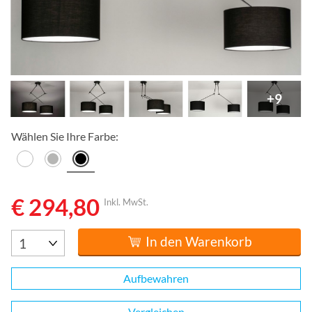
+9
Wählen Sie Ihre Farbe:
€ 294,80
Inkl. MwSt.
In den Warenkorb
Aufbewahren
Vergleichen