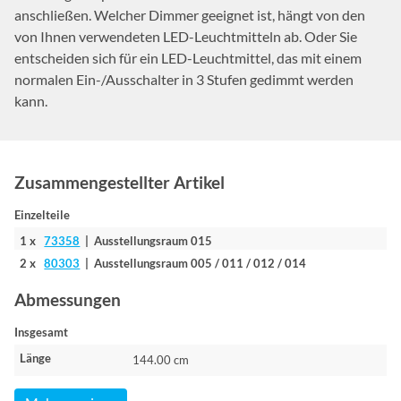
anschließen. Welcher Dimmer geeignet ist, hängt von den
von Ihnen verwendeten LED-Leuchtmitteln ab. Oder Sie
entscheiden sich für ein LED-Leuchtmittel, das mit einem
normalen Ein-/Ausschalter in 3 Stufen gedimmt werden
kann.
Zusammengestellter Artikel
Einzelteile
1 x
73358
| Ausstellungsraum 015
2 x
80303
| Ausstellungsraum 005 / 011 / 012 / 014
Abmessungen
Insgesamt
Länge
144.00 cm