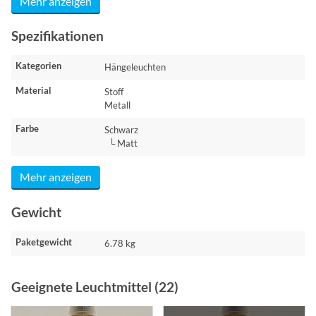
Mehr anzeigen
Spezifikationen
Kategorien
Hängeleuchten
Material
Stoff
Metall
Farbe
Schwarz
└ Matt
Mehr anzeigen
Gewicht
Paketgewicht
6.78 kg
Geeignete Leuchtmittel (22)