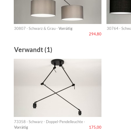
30807 · Schwarz & Grau ·
Vorrätig
30764 · Schwa
294,80
Verwandt (1)
73358 · Schwarz - Doppel-Pendelleuchte ·
Vorrätig
175,00