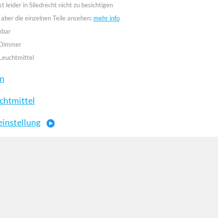
st leider in Sliedrecht nicht zu besichtigen
 aber die einzelnen Teile ansehen:
mehr info
mbar
 Dimmer
Leuchtmittel
en
chtmittel
einstellung