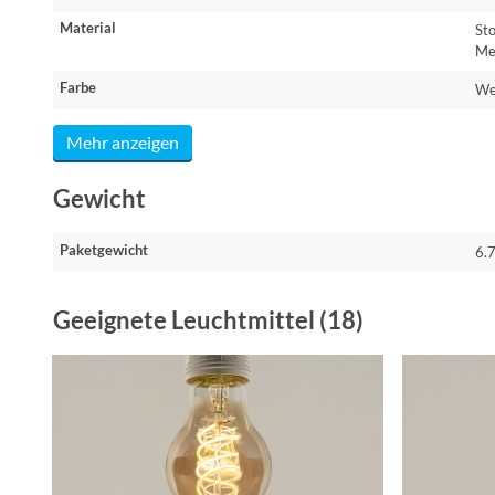
Material
Sto
Me
Farbe
We
Mehr anzeigen
Gewicht
Paketgewicht
6.
Geeignete Leuchtmittel (18)