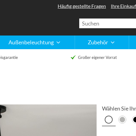
Häufig gestellte Fragen
Ihre Einkauf
Außenbeleuchtung
Zubehör
isgarantie
Großer eigener Vorrat
Wählen Sie Ihr