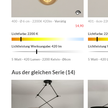
400 · Ø 6 cm - 2200K 420lm ·
Vorrätig
401 · 6cm-22
14,90
Lichtfarbe: 2200 K
Lichtfarbe: 2
Lichtleistung Werksangabe: 420 lm
Lichtleistung
5 Watt · 420 Lumen · 2200 Kelvin · Ø6cm
5 Watt · 420 
Aus der gleichen Serie (14)