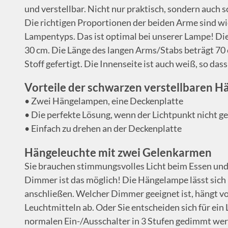
und verstellbar. Nicht nur praktisch, sondern auch s
Die richtigen Proportionen der beiden Arme sind wi
Lampentyps. Das ist optimal bei unserer Lampe! Di
30 cm. Die Länge des langen Arms/Stabs beträgt 70
Stoff gefertigt. Die Innenseite ist auch weiß, so dass
Vorteile der schwarzen verstellbaren H
• Zwei Hängelampen, eine Deckenplatte
• Die perfekte Lösung, wenn der Lichtpunkt nicht ge
• Einfach zu drehen an der Deckenplatte
Hängeleuchte mit zwei Gelenkarmen
Sie brauchen stimmungsvolles Licht beim Essen und
Dimmer ist das möglich! Die Hängelampe lässt sic
anschließen. Welcher Dimmer geeignet ist, hängt 
Leuchtmitteln ab. Oder Sie entscheiden sich für ein
normalen Ein-/Ausschalter in 3 Stufen gedimmt we