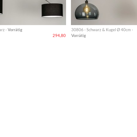
rz ·
Vorrätig
30806 · Schwarz & Kugel Ø 40cm ·
Vorrätig
294,80