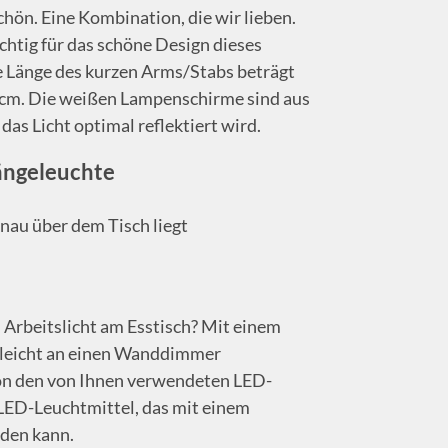
chön. Eine Kombination, die wir lieben.
chtig für das schöne Design dieses
e Länge des kurzen Arms/Stabs beträgt
 cm. Die weißen Lampenschirme sind aus
 das Licht optimal reflektiert wird.
ängeleuchte
nau über dem Tisch liegt
 Arbeitslicht am Esstisch? Mit einem
h leicht an einen Wanddimmer
von den von Ihnen verwendeten LED-
 LED-Leuchtmittel, das mit einem
rden kann.