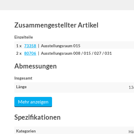
Zusammengestellter Artikel
Einzelteile
1 x
73358
| Ausstellungsraum 015
2 x
80706
| Ausstellungsraum 008 / 015 / 027 / 031
Abmessungen
Insgesamt
Länge
13
Mehr anzeigen
Spezifikationen
Kategorien
Hä