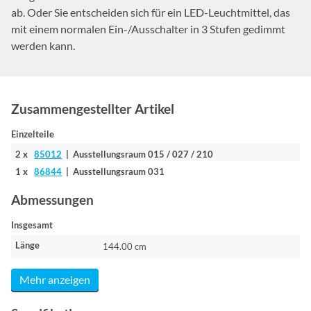
ab. Oder Sie entscheiden sich für ein LED-Leuchtmittel, das
mit einem normalen Ein-/Ausschalter in 3 Stufen gedimmt
werden kann.
Zusammengestellter Artikel
Einzelteile
2 x
85012
| Ausstellungsraum 015 / 027 / 210
1 x
86844
| Ausstellungsraum 031
Abmessungen
Insgesamt
Länge
144.00 cm
Mehr anzeigen