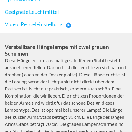
Geeignete Leuchtmittel
Video: Pendeleinstellung
Verstellbare Hängelampe mit zwei grauen
Schirmen
Diese Hängeleuchte aus matt geschliffenem Stahl besteht
aus mehreren Teilen. Dadurch ist die Leuchte verstellbar und
drehbar ( auch an der Deckenplatte). Diese Hängeleuchte ist
die Lösung, wenn der Lichtpunkt nicht direkt über dem
Esstisch ist. Nicht nur praktisch, sondern auch schön. Eine
Kombination, die wir lieben. Die richtigen Proportionen der
beiden Arme sind wichtig für das schöne Design dieses
Lampentyps. Das ist optimal bei unserer Lampe! Die Länge
des kurzen Arms/Stabs beträgt 30 cm. Die Länge des langen
Arms/Stabs beträgt 70 cm. Die grauen Lampenschirme sind
aus Stoff gefertigt. Die Innenseite ist weiß, so dass das Licht