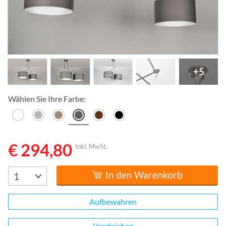
+5
Wählen Sie Ihre Farbe:
€ 294,80
Inkl. MwSt.
In den Warenkorb
Aufbewahren
Vergleichen