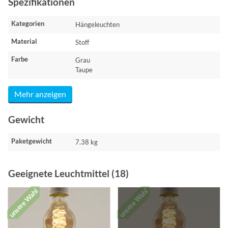
Spezifikationen
Kategorien
Hängeleuchten
Material
Stoff
Farbe
Grau
Taupe
Mehr anzeigen
Gewicht
Paketgewicht
7.38 kg
Geeignete Leuchtmittel (18)
unsere Wahl
unsere Wahl