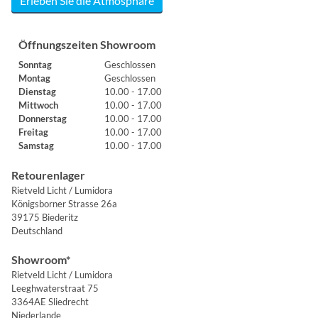
Erleben Sie die Atmosphäre
Öffnungszeiten Showroom
Sonntag
Geschlossen
Montag
Geschlossen
Dienstag
10.00 - 17.00
Mittwoch
10.00 - 17.00
Donnerstag
10.00 - 17.00
Freitag
10.00 - 17.00
Samstag
10.00 - 17.00
Retourenlager
Rietveld Licht / Lumidora
Königsborner Strasse 26a
39175 Biederitz
Deutschland
Showroom*
Rietveld Licht / Lumidora
Leeghwaterstraat 75
3364AE Sliedrecht
Niederlande