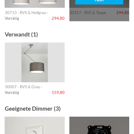
30713 · RVS & Hellgrau ·
30317 · RVS & Taupe
294,80
Vorrätig
294,80
Verwandt (1)
30007 · RVS & Grau ·
Vorrätig
159,80
Geeignete Dimmer (3)