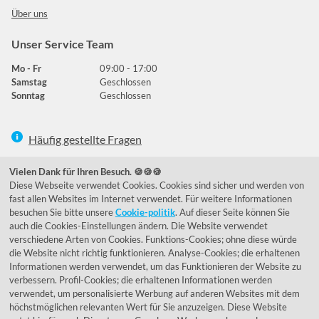
Über uns
Unser Service Team
Mo - Fr
09:00 - 17:00
Samstag
Geschlossen
Sonntag
Geschlossen
Häufig gestellte Fragen
039292 - 678215
Vielen Dank für Ihren Besuch. 🍪🍪🍪
Diese Webseite verwendet Cookies. Cookies sind sicher und werden von
de@lumidora.com
fast allen Websites im Internet verwendet. Für weitere Informationen
besuchen Sie bitte unsere
Cookie-politik
. Auf dieser Seite können Sie
auch die Cookies-Einstellungen ändern. Die Website verwendet
verschiedene Arten von Cookies. Funktions-Cookies; ohne diese würde
Facebook
Instagram
die Website nicht richtig funktionieren. Analyse-Cookies; die erhaltenen
Kundenmeinungen
Informationen werden verwendet, um das Funktionieren der Website zu
verbessern. Profil-Cookies; die erhaltenen Informationen werden
Exzellent - eKomi.de
verwendet, um personalisierte Werbung auf anderen Websites mit dem
höchstmöglichen relevanten Wert für Sie anzuzeigen. Diese Website