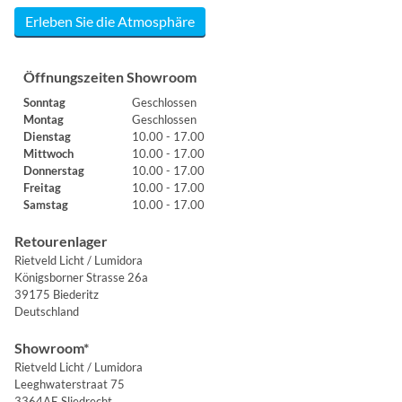
Erleben Sie die Atmosphäre
Öffnungszeiten Showroom
Sonntag
Geschlossen
Montag
Geschlossen
Dienstag
10.00 - 17.00
Mittwoch
10.00 - 17.00
Donnerstag
10.00 - 17.00
Freitag
10.00 - 17.00
Samstag
10.00 - 17.00
Retourenlager
Rietveld Licht / Lumidora
Königsborner Strasse 26a
39175 Biederitz
Deutschland
Showroom*
Rietveld Licht / Lumidora
Leeghwaterstraat 75
3364AE Sliedrecht