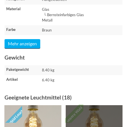
Material
Glas
└ Bernsteinfarbiges Glas
Metall
Farbe
Braun
Mehr anzeigen
Gewicht
Paketgewicht
8.40 kg
Artikel
6.40 kg
Geeignete Leuchtmittel (18)
unsere Wahl
Vorbild Leuchte