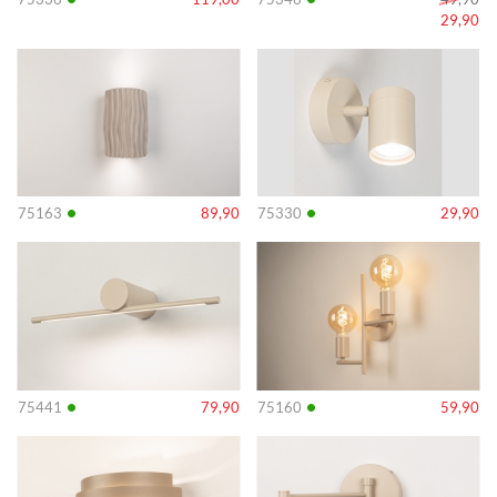
29,90
Info
Info
•
•
75163
89,90
75330
29,90
Info
Info
•
•
75441
79,90
75160
59,90
Info
Info