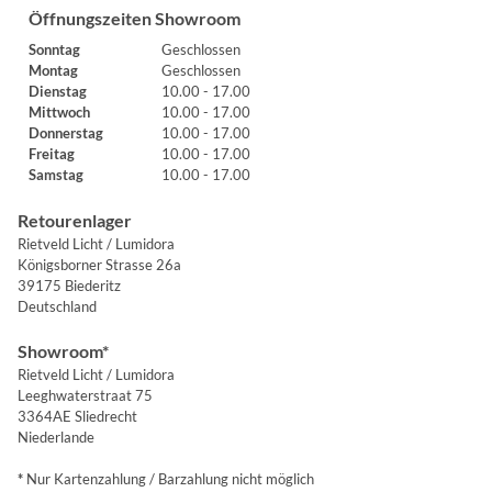
Öffnungszeiten Showroom
Sonntag
Geschlossen
Montag
Geschlossen
Dienstag
10.00 - 17.00
Mittwoch
10.00 - 17.00
Donnerstag
10.00 - 17.00
Freitag
10.00 - 17.00
Samstag
10.00 - 17.00
Retourenlager
Rietveld Licht / Lumidora
Königsborner Strasse 26a
39175 Biederitz
Deutschland
Showroom*
Rietveld Licht / Lumidora
Leeghwaterstraat 75
3364AE Sliedrecht
Niederlande
*
Nur Kartenzahlung / Barzahlung nicht möglich