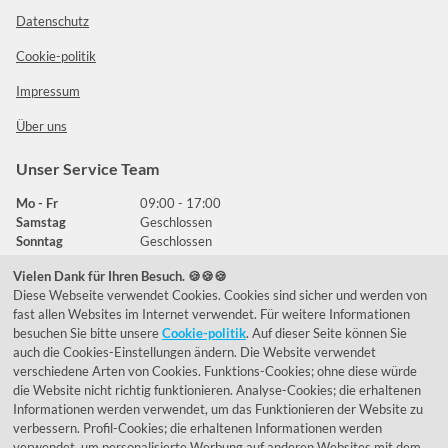
Datenschutz
Cookie-politik
Impressum
Über uns
Unser Service Team
Mo - Fr
09:00 - 17:00
Samstag
Geschlossen
Sonntag
Geschlossen
Vielen Dank für Ihren Besuch. 🍪🍪🍪
Diese Webseite verwendet Cookies. Cookies sind sicher und werden von
Häufig gestellte Fragen
fast allen Websites im Internet verwendet. Für weitere Informationen
besuchen Sie bitte unsere
Cookie-politik
. Auf dieser Seite können Sie
039292 - 678215
auch die Cookies-Einstellungen ändern. Die Website verwendet
verschiedene Arten von Cookies. Funktions-Cookies; ohne diese würde
de@lumidora.com
die Website nicht richtig funktionieren. Analyse-Cookies; die erhaltenen
Informationen werden verwendet, um das Funktionieren der Website zu
verbessern. Profil-Cookies; die erhaltenen Informationen werden
verwendet, um personalisierte Werbung auf anderen Websites mit dem