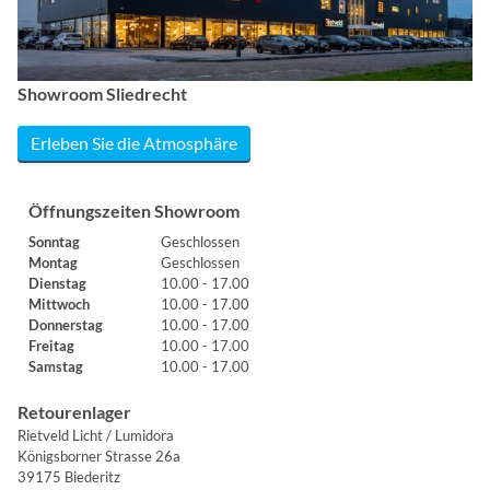
Showroom Sliedrecht
Erleben Sie die Atmosphäre
Öffnungszeiten Showroom
Sonntag
Geschlossen
Montag
Geschlossen
Dienstag
10.00 - 17.00
Mittwoch
10.00 - 17.00
Donnerstag
10.00 - 17.00
Freitag
10.00 - 17.00
Samstag
10.00 - 17.00
Retourenlager
Rietveld Licht / Lumidora
Königsborner Strasse 26a
39175 Biederitz