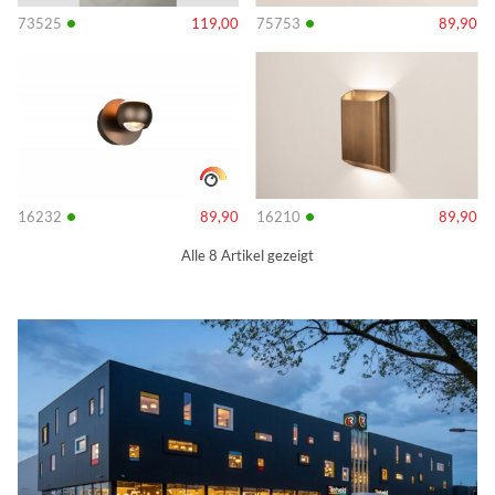
•
•
73525
119,00
75753
89,90
Info
Info
•
•
16232
89,90
16210
89,90
Alle 8 Artikel gezeigt