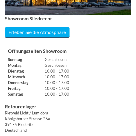
Showroom Sliedrecht
Erleben Sie die Atmosphäre
Öffnungszeiten Showroom
Sonntag
Geschlossen
Montag
Geschlossen
Dienstag
10.00 - 17.00
Mittwoch
10.00 - 17.00
Donnerstag
10.00 - 17.00
Freitag
10.00 - 17.00
Samstag
10.00 - 17.00
Retourenlager
Rietveld Licht / Lumidora
Königsborner Strasse 26a
39175 Biederitz
Deutschland