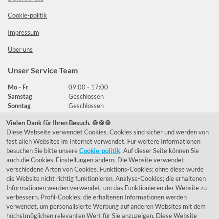
Cookie-politik
Impressum
Über uns
Unser Service Team
Mo - Fr
09:00 - 17:00
Samstag
Geschlossen
Sonntag
Geschlossen
Vielen Dank für Ihren Besuch. 🍪🍪🍪
Diese Webseite verwendet Cookies. Cookies sind sicher und werden von
Häufig gestellte Fragen
fast allen Websites im Internet verwendet. Für weitere Informationen
besuchen Sie bitte unsere
Cookie-politik
. Auf dieser Seite können Sie
039292 - 678215
auch die Cookies-Einstellungen ändern. Die Website verwendet
verschiedene Arten von Cookies. Funktions-Cookies; ohne diese würde
de@lumidora.com
die Website nicht richtig funktionieren. Analyse-Cookies; die erhaltenen
Informationen werden verwendet, um das Funktionieren der Website zu
verbessern. Profil-Cookies; die erhaltenen Informationen werden
verwendet, um personalisierte Werbung auf anderen Websites mit dem
Facebook
Instagram
höchstmöglichen relevanten Wert für Sie anzuzeigen. Diese Website