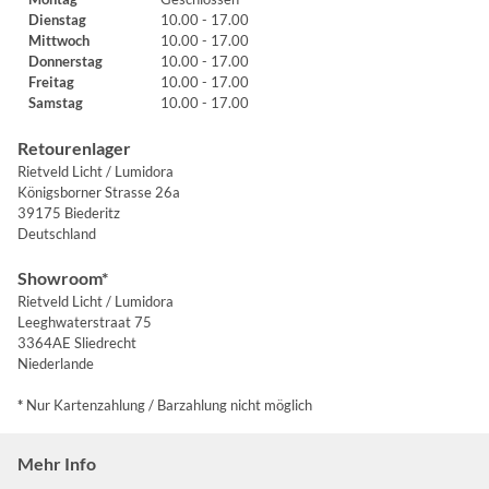
Dienstag
10.00 - 17.00
Mittwoch
10.00 - 17.00
Donnerstag
10.00 - 17.00
Freitag
10.00 - 17.00
Samstag
10.00 - 17.00
Retourenlager
Rietveld Licht / Lumidora
Königsborner Strasse 26a
39175 Biederitz
Deutschland
Showroom*
Rietveld Licht / Lumidora
Leeghwaterstraat 75
3364AE Sliedrecht
Niederlande
*
Nur Kartenzahlung / Barzahlung nicht möglich
Mehr Info