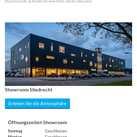
Durchschnitt, so finden Sie eine Höhe, die für alle passt.
Showroom Sliedrecht
Erleben Sie die Atmosphäre
Öffnungszeiten Showroom
Sonntag
Geschlossen
Montag
Geschlossen