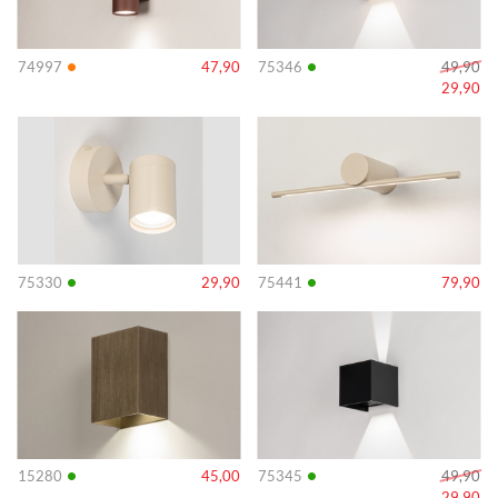
•
•
74997
47,90
75346
49,90
29,90
Info
Info
•
•
75330
29,90
75441
79,90
Info
Info
•
•
15280
45,00
75345
49,90
29,90