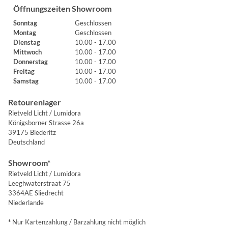
Öffnungszeiten Showroom
Sonntag
Geschlossen
Montag
Geschlossen
Dienstag
10.00 - 17.00
Mittwoch
10.00 - 17.00
Donnerstag
10.00 - 17.00
Freitag
10.00 - 17.00
Samstag
10.00 - 17.00
Retourenlager
Rietveld Licht / Lumidora
Königsborner Strasse 26a
39175 Biederitz
Deutschland
Showroom*
Rietveld Licht / Lumidora
Leeghwaterstraat 75
3364AE Sliedrecht
Niederlande
*
Nur Kartenzahlung / Barzahlung nicht möglich