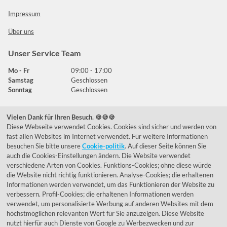
Impressum
Über uns
Unser Service Team
Mo - Fr
09:00 - 17:00
Samstag
Geschlossen
Sonntag
Geschlossen
Vielen Dank für Ihren Besuch. 🍪🍪🍪
Häufig gestellte Fragen
Diese Webseite verwendet Cookies. Cookies sind sicher und werden von
fast allen Websites im Internet verwendet. Für weitere Informationen
039292 - 678215
besuchen Sie bitte unsere
Cookie-politik
. Auf dieser Seite können Sie
auch die Cookies-Einstellungen ändern. Die Website verwendet
de@lumidora.com
verschiedene Arten von Cookies. Funktions-Cookies; ohne diese würde
die Website nicht richtig funktionieren. Analyse-Cookies; die erhaltenen
Informationen werden verwendet, um das Funktionieren der Website zu
verbessern. Profil-Cookies; die erhaltenen Informationen werden
Facebook
Instagram
verwendet, um personalisierte Werbung auf anderen Websites mit dem
Kundenmeinungen
höchstmöglichen relevanten Wert für Sie anzuzeigen. Diese Website
nutzt hierfür auch Dienste von Google zu Werbezwecken und zur