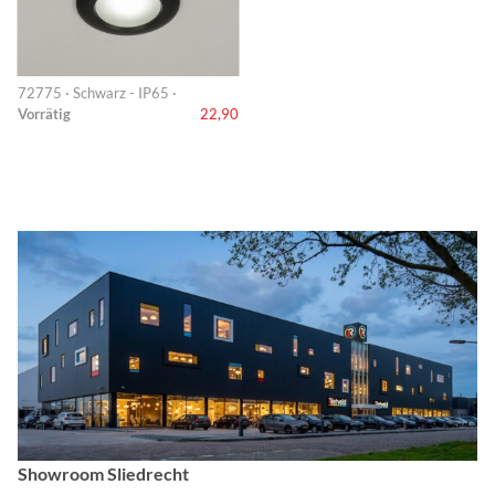
72775 · Schwarz - IP65 ·
Vorrätig
22,90
Showroom Sliedrecht