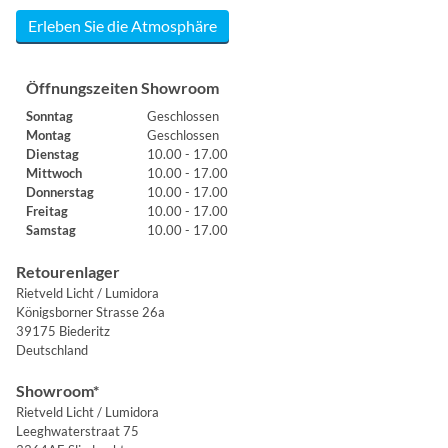
Erleben Sie die Atmosphäre
Öffnungszeiten Showroom
Sonntag
Geschlossen
Montag
Geschlossen
Dienstag
10.00 - 17.00
Mittwoch
10.00 - 17.00
Donnerstag
10.00 - 17.00
Freitag
10.00 - 17.00
Samstag
10.00 - 17.00
Retourenlager
Rietveld Licht / Lumidora
Königsborner Strasse 26a
39175 Biederitz
Deutschland
Showroom*
Rietveld Licht / Lumidora
Leeghwaterstraat 75