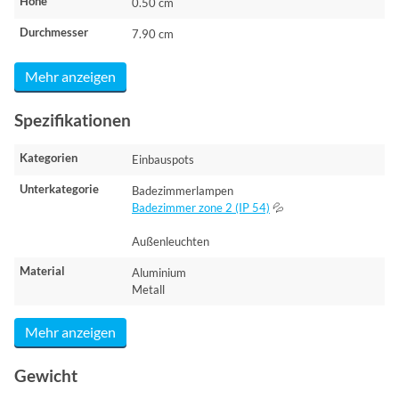
Höhe
0.50 cm
Durchmesser
7.90 cm
Mehr anzeigen
Spezifikationen
Kategorien
Einbauspots
Unterkategorie
Badezimmerlampen
Badezimmer zone 2 (IP 54)
💦
Außenleuchten
Material
Aluminium
Metall
Mehr anzeigen
Gewicht