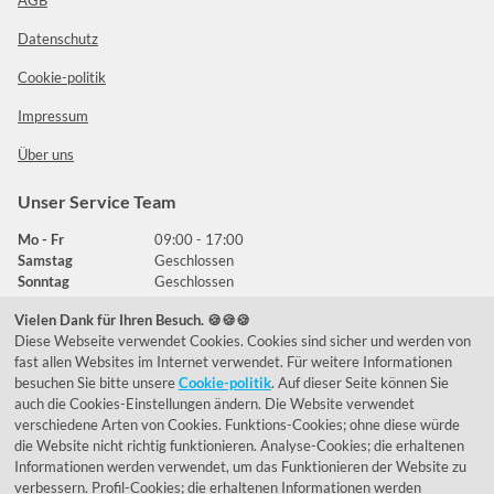
AGB
Datenschutz
Cookie-politik
Impressum
Über uns
Unser Service Team
Mo - Fr
09:00 - 17:00
Samstag
Geschlossen
Sonntag
Geschlossen
Vielen Dank für Ihren Besuch. 🍪🍪🍪
Diese Webseite verwendet Cookies. Cookies sind sicher und werden von
Häufig gestellte Fragen
fast allen Websites im Internet verwendet. Für weitere Informationen
besuchen Sie bitte unsere
Cookie-politik
. Auf dieser Seite können Sie
039292 - 678215
auch die Cookies-Einstellungen ändern. Die Website verwendet
verschiedene Arten von Cookies. Funktions-Cookies; ohne diese würde
de@lumidora.com
die Website nicht richtig funktionieren. Analyse-Cookies; die erhaltenen
Informationen werden verwendet, um das Funktionieren der Website zu
verbessern. Profil-Cookies; die erhaltenen Informationen werden