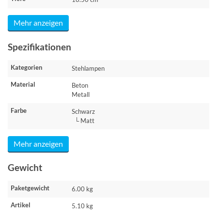
Mehr anzeigen
Spezifikationen
Kategorien
Stehlampen
Material
Beton
Metall
Farbe
Schwarz
└ Matt
Mehr anzeigen
Gewicht
Paketgewicht
6.00 kg
Artikel
5.10 kg