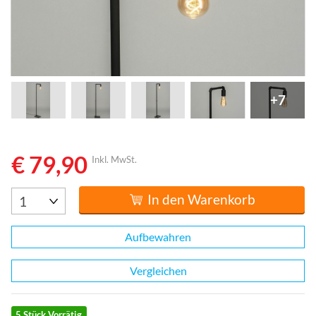
+7
€ 79,90
Inkl. MwSt.
In den Warenkorb
Aufbewahren
Vergleichen
5 Stück Vorrätig