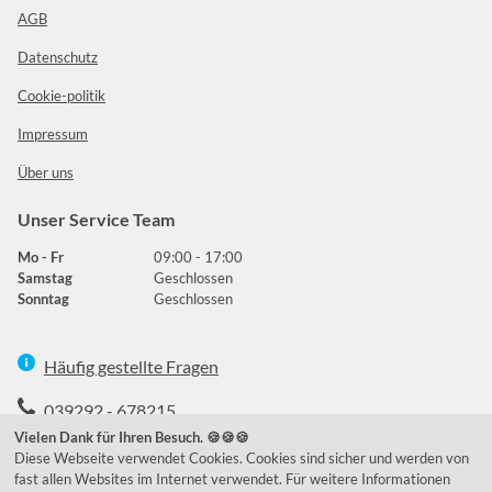
AGB
Datenschutz
Cookie-politik
Impressum
Über uns
Unser Service Team
Mo - Fr
09:00 - 17:00
Samstag
Geschlossen
Sonntag
Geschlossen
Häufig gestellte Fragen
039292 - 678215
Vielen Dank für Ihren Besuch. 🍪🍪🍪
de@lumidora.com
Diese Webseite verwendet Cookies. Cookies sind sicher und werden von
fast allen Websites im Internet verwendet. Für weitere Informationen