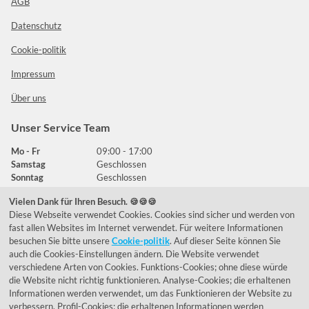
AGB
Datenschutz
Cookie-politik
Impressum
Über uns
Unser Service Team
Mo - Fr
09:00 - 17:00
Samstag
Geschlossen
Sonntag
Geschlossen
Vielen Dank für Ihren Besuch. 🍪🍪🍪
Diese Webseite verwendet Cookies. Cookies sind sicher und werden von
Häufig gestellte Fragen
fast allen Websites im Internet verwendet. Für weitere Informationen
besuchen Sie bitte unsere
Cookie-politik
. Auf dieser Seite können Sie
039292 - 678215
auch die Cookies-Einstellungen ändern. Die Website verwendet
verschiedene Arten von Cookies. Funktions-Cookies; ohne diese würde
de@lumidora.com
die Website nicht richtig funktionieren. Analyse-Cookies; die erhaltenen
Informationen werden verwendet, um das Funktionieren der Website zu
verbessern. Profil-Cookies; die erhaltenen Informationen werden